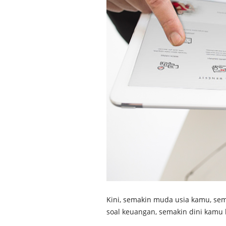
Kini, semakin muda usia kamu, se
soal keuangan, semakin dini kamu