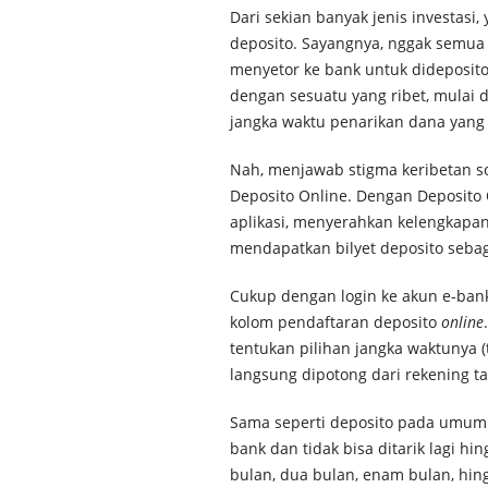
Dari sekian banyak jenis investasi,
deposito. Sayangnya, nggak semu
menyetor ke bank untuk dideposito
dengan sesuatu yang ribet, mulai 
jangka waktu penarikan dana yang 
Nah, menjawab stigma keribetan so
Deposito Online. Dengan Deposito 
aplikasi, menyerahkan kelengkapan
mendapatkan bilyet deposito sebag
Cukup dengan login ke akun e-ban
kolom pendaftaran deposito
online
tentukan pilihan jangka waktunya 
langsung dipotong dari rekening ta
Sama seperti deposito pada umumn
bank dan tidak bisa ditarik lagi hi
bulan, dua bulan, enam bulan, hin