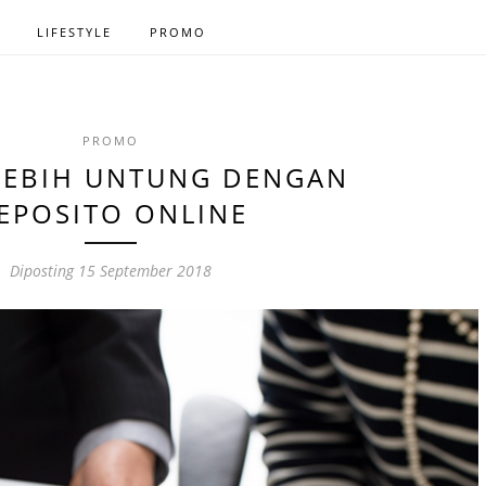
LIFESTYLE
PROMO
PROMO
LEBIH UNTUNG DENGAN
EPOSITO ONLINE
Diposting
15 September 2018