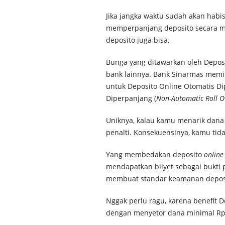
Jika jangka waktu sudah akan habi
memperpanjang deposito secara ma
deposito juga bisa.
Bunga yang ditawarkan oleh Deposi
bank lainnya. Bank Sinarmas memil
untuk Deposito Online Otomatis Di
Diperpanjang (
Non-Automatic Roll O
Uniknya, kalau kamu menarik dana 
penalti. Konsekuensinya, kamu tid
Yang membedakan deposito
onlin
mendapatkan bilyet sebagai bukti 
membuat standar keamanan deposi
Nggak perlu ragu, karena benefit 
dengan menyetor dana minimal Rp50