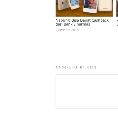
Nabung, Bisa Dapat Cashback
dari Bank Sinarmas
2 Agustus 2018
3
TINGGALKAN BALASAN