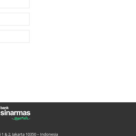
 1 & 2, Jakarta 10350 – Indonesia