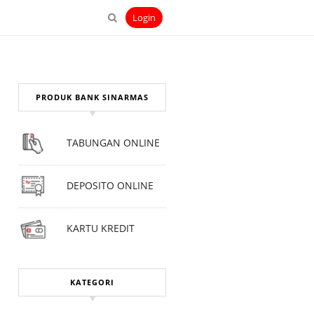
Login
PRODUK BANK SINARMAS
TABUNGAN ONLINE
DEPOSITO ONLINE
KARTU KREDIT
KATEGORI