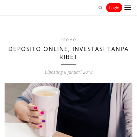
Login
PROMO
DEPOSITO ONLINE, INVESTASI TANPA
RIBET
Diposting
8 Januari 2018