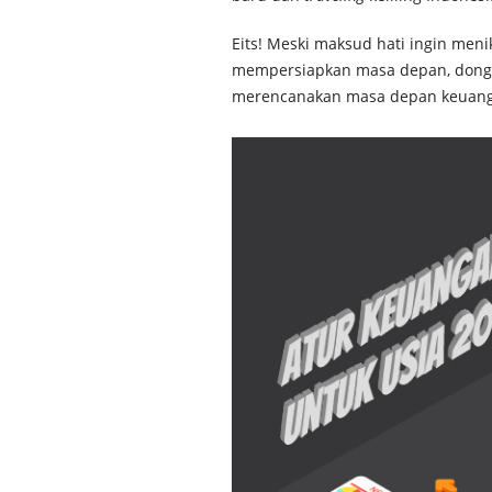
Eits! Meski maksud hati ingin men
mempersiapkan masa depan, dong! 
merencanakan masa depan keuang