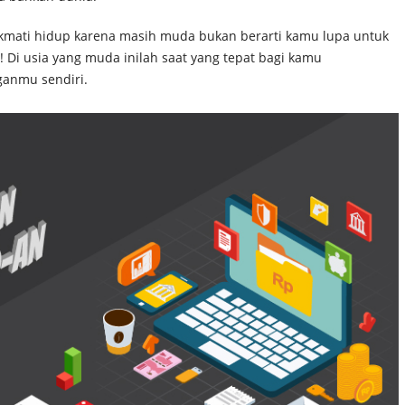
ikmati hidup karena masih muda bukan berarti kamu lupa untuk
Di usia yang muda inilah saat yang tepat bagi kamu
anmu sendiri.