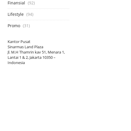
Finansial
(92)
Lifestyle
(94)
Promo
(31)
Kantor Pusat
Sinarmas Land Plaza
Jl. M.H Thamrin kav 51, Menara 1,
Lantai 1 & 2, Jakarta 10350 –
Indonesia