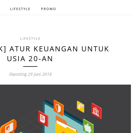
LIFESTYLE
PROMO
LIFESTYLE
IK] ATUR KEUANGAN UNTUK
USIA 20-AN
Diposting
29 Juni 2018