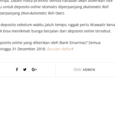
ainnya. Dalam masa promosi semua nasabah akan diberikan
rate
ku untuk deposito
online
otomatis diperpanjang
(Automatic Roll
iperpanjang
(Non-Automatic Roll Over)
.
deposito sebelum waktu jatuh tempo, nggak perlu khawatir kena
ak bisa menikmati bunga berjalan dari deposito
online
tersebut.
eposito
online
yang diberikan oleh Bank Sinarmas? Semua
 hingga 31 Desember 2018.
Buruan daftar
!
Oleh
ADMIN