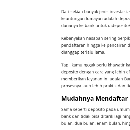
Dari sekian banyak jenis investasi
keuntungan lumayan adalah deposi
dananya ke bank untuk dideposito
Kebanyakan nasabah sering berpikir
pendaftaran hingga ke pencairan d
dianggap terlalu lama.
Tapi, kamu nggak perlu khawatir k
deposito dengan cara yang lebih ef
memberikan layanan ini adalah Ba
prosesnya jauh lebih praktis dan 
Mudahnya Mendaftar D
Sama seperti deposito pada umumn
bank dan tidak bisa ditarik lagi hi
bulan, dua bulan, enam bulan, hin