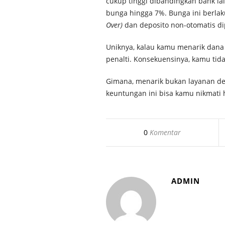
cukup tinggi dibandingkan bank l
bunga hingga 7%. Bunga ini berla
Over)
dan deposito non-otomatis d
Uniknya, kalau kamu menarik dana 
penalti. Konsekuensinya, kamu tid
Gimana, menarik bukan layanan d
keuntungan ini bisa kamu nikmati
0
Komentar
ADMIN