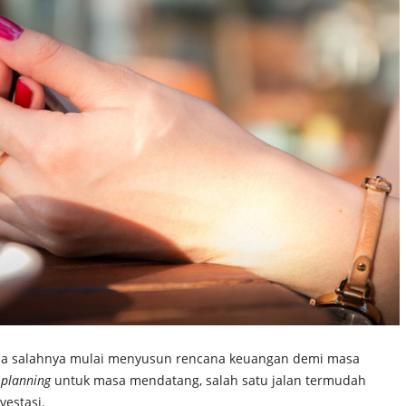
ada salahnya mulai menyusun rencana keuangan demi masa
n
planning
untuk masa mendatang, salah satu jalan termudah
estasi.