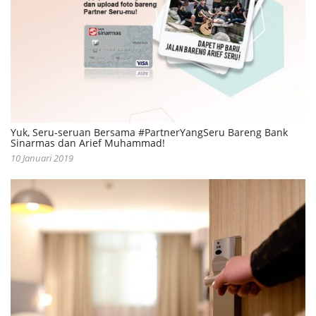
Yuk, Seru-seruan Bersama #PartnerYangSeru Bareng Bank
Sinarmas dan Arief Muhammad!
10 Januari 2019