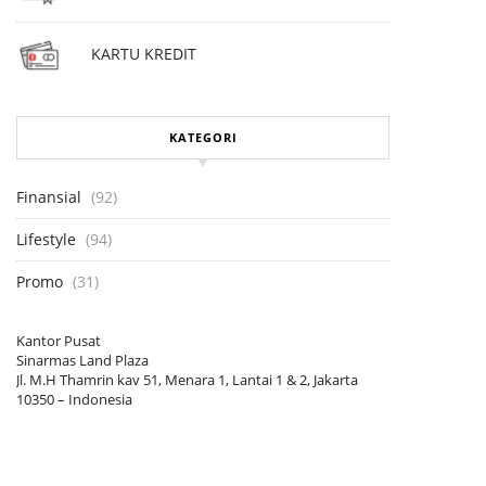
KARTU KREDIT
KATEGORI
Finansial
(92)
Lifestyle
(94)
Promo
(31)
Kantor Pusat
Sinarmas Land Plaza
Jl. M.H Thamrin kav 51, Menara 1, Lantai 1 & 2, Jakarta
10350 – Indonesia