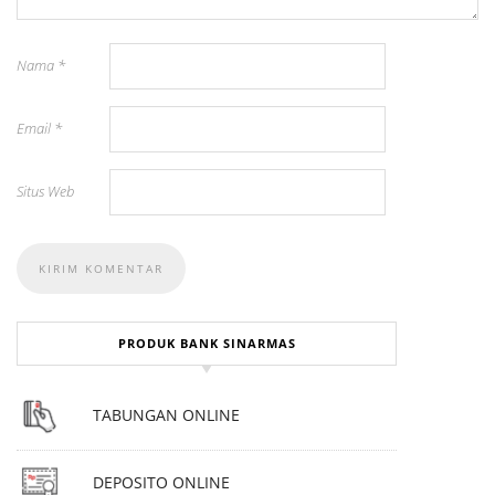
Nama
*
Email
*
Situs Web
PRODUK BANK SINARMAS
TABUNGAN ONLINE
DEPOSITO ONLINE