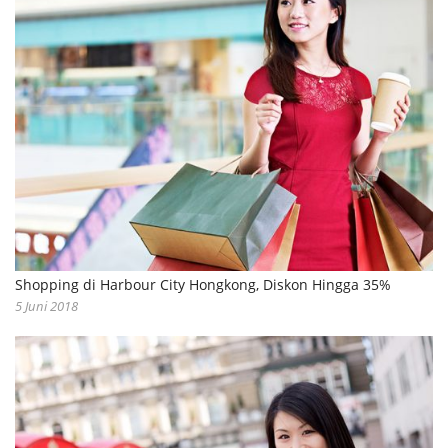
Shopping di Harbour City Hongkong, Diskon Hingga 35%
5 Juni 2018