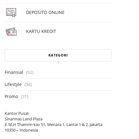
DEPOSITO ONLINE
KARTU KREDIT
KATEGORI
Finansial
(92)
Lifestyle
(94)
Promo
(31)
Kantor Pusat
Sinarmas Land Plaza
Jl. M.H Thamrin kav 51, Menara 1, Lantai 1 & 2, Jakarta
10350 – Indonesia