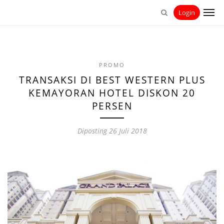
Login
PROMO
TRANSAKSI DI BEST WESTERN PLUS
KEMAYORAN HOTEL DISKON 20
PERSEN
Diposting
26 Juli 2018