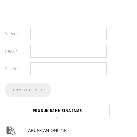
Nama
*
Email
*
Situs Web
PRODUK BANK SINARMAS
TABUNGAN ONLINE