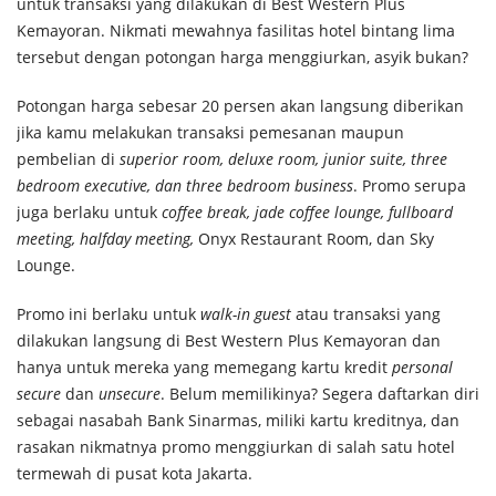
untuk transaksi yang dilakukan di Best Western Plus
Kemayoran. Nikmati mewahnya fasilitas hotel bintang lima
tersebut dengan potongan harga menggiurkan, asyik bukan?
Potongan harga sebesar 20 persen akan langsung diberikan
jika kamu melakukan transaksi pemesanan maupun
pembelian di
superior room, deluxe room, junior suite, three
bedroom executive, dan three bedroom business
. Promo serupa
juga berlaku untuk
coffee break, jade coffee lounge, fullboard
meeting, halfday meeting,
Onyx Restaurant Room, dan Sky
Lounge.
Promo ini berlaku untuk
walk-in guest
atau transaksi yang
dilakukan langsung di Best Western Plus Kemayoran dan
hanya untuk mereka yang memegang kartu kredit
personal
secure
dan
unsecure
. Belum memilikinya? Segera daftarkan diri
sebagai nasabah Bank Sinarmas, miliki kartu kreditnya, dan
rasakan nikmatnya promo menggiurkan di salah satu hotel
termewah di pusat kota Jakarta.