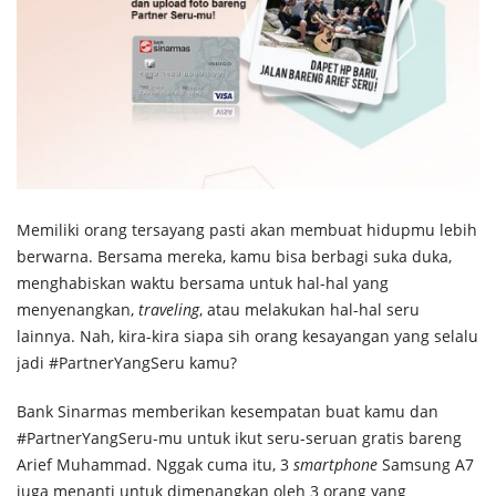
Memiliki orang tersayang pasti akan membuat hidupmu lebih
berwarna. Bersama mereka, kamu bisa berbagi suka duka,
menghabiskan waktu bersama untuk hal-hal yang
menyenangkan,
traveling
, atau melakukan hal-hal seru
lainnya. Nah, kira-kira siapa sih orang kesayangan yang selalu
jadi #PartnerYangSeru kamu?
Bank Sinarmas memberikan kesempatan buat kamu dan
#PartnerYangSeru-mu untuk ikut seru-seruan gratis bareng
Arief Muhammad. Nggak cuma itu, 3
smartphone
Samsung A7
juga menanti untuk dimenangkan oleh 3 orang yang