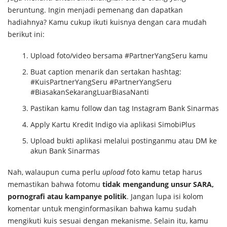
beruntung. Ingin menjadi pemenang dan dapatkan
hadiahnya? Kamu cukup ikuti kuisnya dengan cara mudah
berikut ini:
Upload foto/video bersama #PartnerYangSeru kamu
Buat caption menarik dan sertakan hashtag:
#KuisPartnerYangSeru #PartnerYangSeru
#BiasakanSekarangLuarBiasaNanti
Pastikan kamu follow dan tag Instagram Bank Sinarmas
Apply Kartu Kredit Indigo via aplikasi SimobiPlus
Upload bukti aplikasi melalui postinganmu atau DM ke
akun Bank Sinarmas
Nah, walaupun cuma perlu
upload
foto kamu tetap harus
memastikan bahwa fotomu
tidak mengandung unsur SARA,
pornografi atau kampanye politik
. Jangan lupa isi kolom
komentar untuk menginformasikan bahwa kamu sudah
mengikuti kuis sesuai dengan mekanisme. Selain itu, kamu