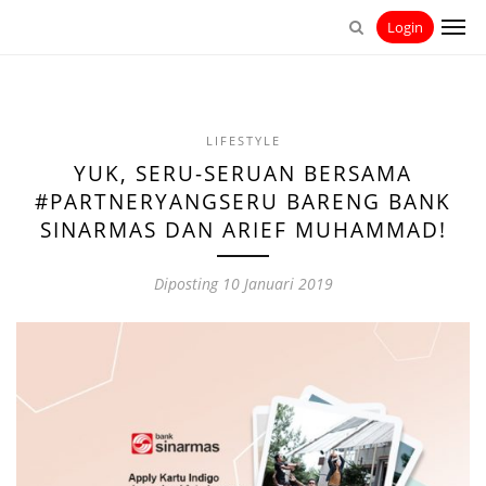
Login
LIFESTYLE
YUK, SERU-SERUAN BERSAMA
#PARTNERYANGSERU BARENG BANK
SINARMAS DAN ARIEF MUHAMMAD!
Diposting
10 Januari 2019