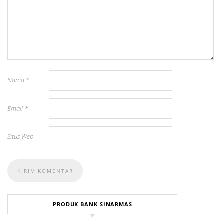
Nama
*
Email
*
Situs Web
PRODUK BANK SINARMAS