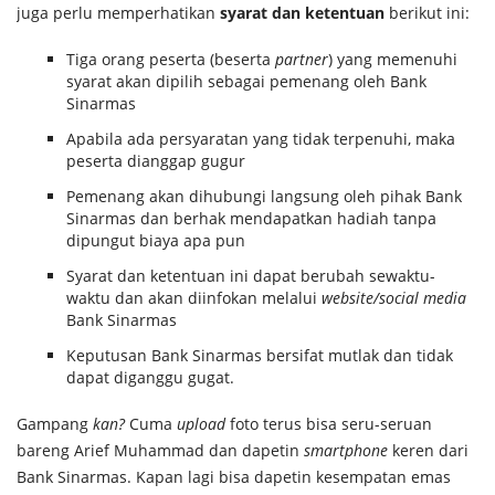
juga perlu memperhatikan
syarat dan ketentuan
berikut ini:
Tiga orang peserta (beserta
partner
) yang memenuhi
syarat akan dipilih sebagai pemenang oleh Bank
Sinarmas
Apabila ada persyaratan yang tidak terpenuhi, maka
peserta dianggap gugur
Pemenang akan dihubungi langsung oleh pihak Bank
Sinarmas dan berhak mendapatkan hadiah tanpa
dipungut biaya apa pun
Syarat dan ketentuan ini dapat berubah sewaktu-
waktu dan akan diinfokan melalui
website/social media
Bank Sinarmas
Keputusan Bank Sinarmas bersifat mutlak dan tidak
dapat diganggu gugat.
Gampang
kan?
Cuma
upload
foto terus bisa seru-seruan
bareng Arief Muhammad dan dapetin
smartphone
keren dari
Bank Sinarmas. Kapan lagi bisa dapetin kesempatan emas