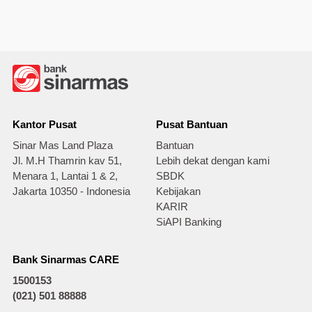
Kantor Pusat
Pusat Bantuan
Sinar Mas Land Plaza
Bantuan
Jl. M.H Thamrin kav 51,
Lebih dekat dengan kami
Menara 1, Lantai 1 & 2,
SBDK
Jakarta 10350 - Indonesia
Kebijakan
KARIR
SiAPI Banking
Bank Sinarmas CARE
1500153
(021) 501 88888