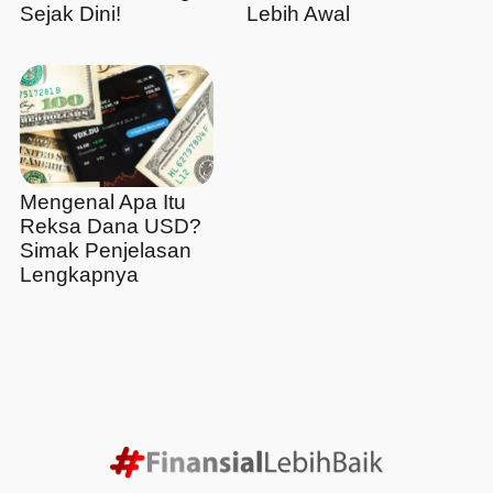
Sejak Dini!
Lebih Awal
Mengenal Apa Itu
Reksa Dana USD?
Simak Penjelasan
Lengkapnya