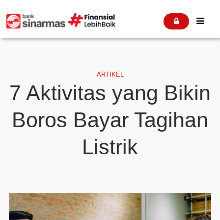


ARTIKEL
7 Aktivitas yang Bikin
Boros Bayar Tagihan
Listrik