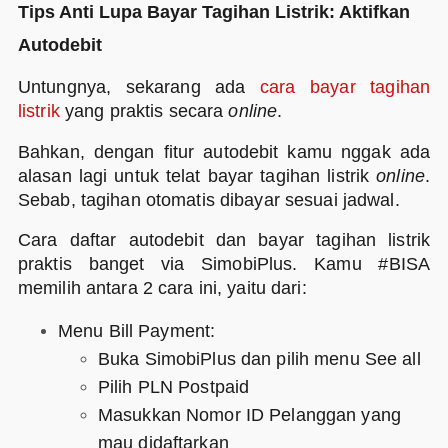
Tips Anti Lupa Bayar Tagihan Listrik: Aktifkan
Autodebit
Untungnya, sekarang ada
cara bayar tagihan
listrik
yang praktis secara
online
.
Bahkan, dengan fitur autodebit kamu nggak ada
alasan lagi untuk telat bayar tagihan listrik
online
.
Sebab, tagihan otomatis dibayar sesuai jadwal.
Cara daftar autodebit dan bayar tagihan listrik
praktis banget via SimobiPlus. Kamu #BISA
memilih antara 2 cara ini, yaitu dari:
Menu Bill Payment:
Buka SimobiPlus dan pilih menu See all
Pilih PLN Postpaid
Masukkan Nomor ID Pelanggan yang
mau didaftarkan