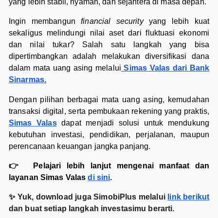
yang lebih stabil, nyaman, dan sejahtera di masa depan.
Ingin membangun
financial security
yang lebih kuat
sekaligus melindungi nilai aset dari fluktuasi ekonomi
dan nilai tukar? Salah satu langkah yang bisa
dipertimbangkan adalah melakukan diversifikasi dana
dalam mata uang asing melalui
Simas Valas dari Bank
Sinarmas.
Dengan pilihan berbagai mata uang asing, kemudahan
transaksi digital, serta pembukaan rekening yang praktis,
Simas Valas
dapat menjadi solusi untuk mendukung
kebutuhan investasi, pendidikan, perjalanan, maupun
perencanaan keuangan jangka panjang.
👉
Pelajari lebih lanjut mengenai manfaat dan
layanan Simas Valas
di sini
.
✨ Yuk, download juga SimobiPlus melalui
link berikut
dan buat setiap langkah investasimu berarti.