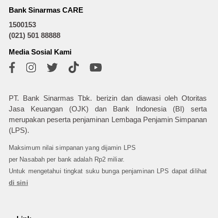
Bank Sinarmas CARE
1500153
(021) 501 88888
Media Sosial Kami
PT. Bank Sinarmas Tbk. berizin dan diawasi oleh Otoritas
Jasa Keuangan (OJK) dan Bank Indonesia (BI) serta
merupakan peserta penjaminan Lembaga Penjamin Simpanan
(LPS).
Maksimum nilai simpanan yang dijamin LPS
per Nasabah per bank adalah Rp2 miliar.
Untuk mengetahui tingkat suku bunga penjaminan LPS dapat dilihat
di sini