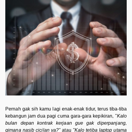
Pernah gak sih kamu lagi enak-enak tidur, terus tiba-tiba
kebangun jam dua pagi cuma gara-gara kepikiran,
"Kalo
bulan depan kontrak kerjaan gue gak diperpanjang,
gimana nasib cicilan ya?"
atau
"Kalo tetiba laptop utama