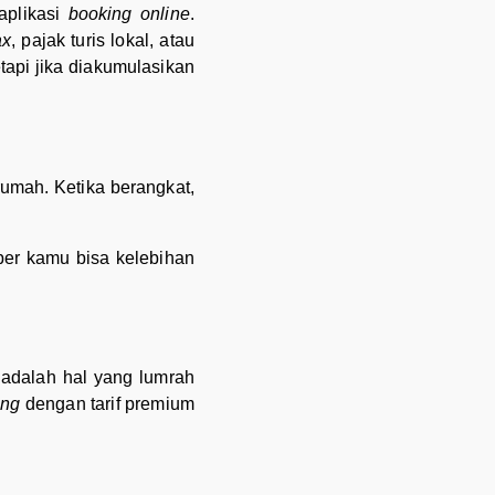
aplikasi
booking online
.
ax
, pajak turis lokal, atau
tapi jika diakumulasikan
umah. Ketika berangkat,
per kamu bisa kelebihan
m adalah hal yang lumrah
ing
dengan tarif premium