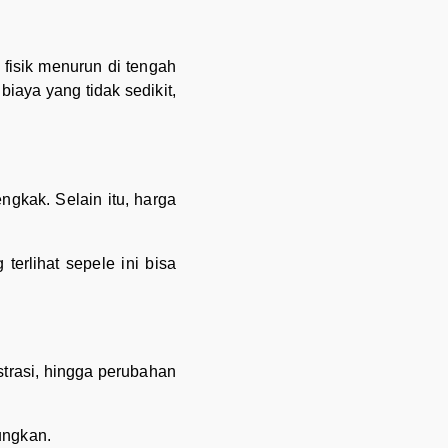
fisik menurun di tengah
iaya yang tidak sedikit,
gkak. Selain itu, harga
erlihat sepele ini bisa
strasi, hingga perubahan
ungkan.