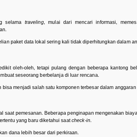
ing selama
traveling
, mulai dari mencari informasi, memesa
an.
ian paket data lokal sering kali tidak diperhitungkan dalam a
ikit oleh-oleh, tetapi pulang dengan beberapa kantong be
embuat seseorang berbelanja di luar rencana.
eh bisa menjadi salah satu komponen terbesar dalam anggaran 
wal saat pemesanan. Beberapa penginapan mengenakan biaya
tertentu yang baru diketahui saat
check-in
.
an dana lebih besar dari perkiraan.