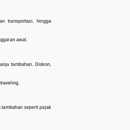
n transportasi, hingga
nggaran awal.
lanja tambahan. Diskon,
traveling.
 tambahan seperti pajak