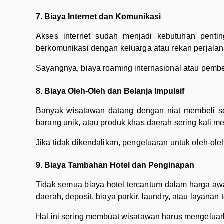
7. Biaya Internet dan Komunikasi
Akses internet sudah menjadi kebutuhan pent
berkomunikasi dengan keluarga atau rekan perjalan
Sayangnya, biaya roaming internasional atau pembel
8. Biaya Oleh-Oleh dan Belanja Impulsif
Banyak wisatawan datang dengan niat membeli sed
barang unik, atau produk khas daerah sering kali m
Jika tidak dikendalikan, pengeluaran untuk oleh-ol
9. Biaya Tambahan Hotel dan Penginapan
Tidak semua biaya hotel tercantum dalam harga a
daerah, deposit, biaya parkir, laundry, atau layanan 
Hal ini sering membuat wisatawan harus mengeluark