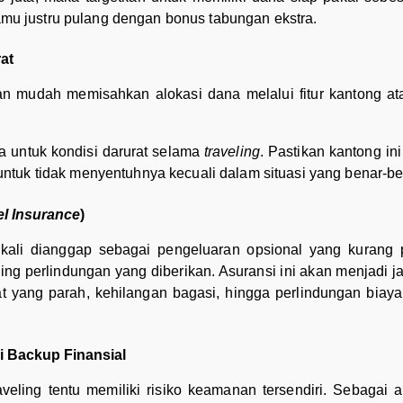
kamu justru pulang dengan bonus tabungan ekstra.
at
gan mudah memisahkan alokasi dana melalui fitur kantong at
a untuk kondisi darurat selama
traveling
. Pastikan kantong in
ntuk tidak menyentuhnya kecuali dalam situasi yang benar-b
el Insurance
)
 kali dianggap sebagai pengeluaran opsional yang kurang 
ding perlindungan yang diberikan. Asuransi ini akan menjadi j
 yang parah, kehilangan bagasi, hingga perlindungan biaya
i Backup Finansial
ling tentu memiliki risiko keamanan tersendiri. Sebagai a