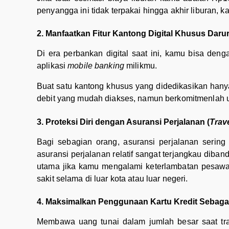
penyangga ini tidak terpakai hingga akhir liburan, 
2. Manfaatkan Fitur Kantong Digital Khusus Darur
Di era perbankan digital saat ini, kamu bisa den
aplikasi
mobile banking
milikmu.
Buat satu kantong khusus yang didedikasikan hany
debit yang mudah diakses, namun berkomitmenlah u
3. Proteksi Diri dengan Asuransi Perjalanan (
Trav
Bagi sebagian orang, asuransi perjalanan sering
asuransi perjalanan relatif sangat terjangkau diban
utama jika kamu mengalami keterlambatan pesawat
sakit selama di luar kota atau luar negeri.
4. Maksimalkan Penggunaan Kartu Kredit Sebaga
Membawa uang tunai dalam jumlah besar saat trave