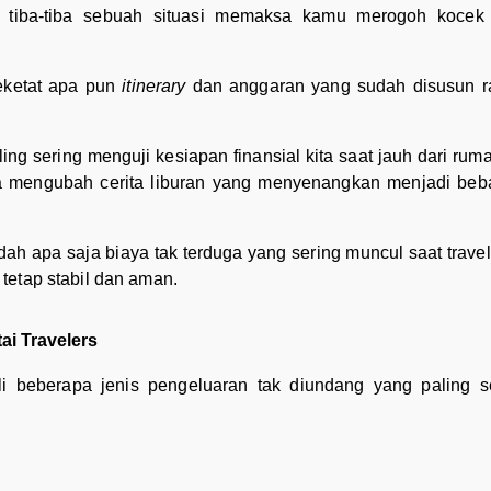
lalu tiba-tiba sebuah situasi memaksa kamu merogoh kocek
seketat apa pun
itinerary
dan anggaran yang sudah disusun rap
ing sering menguji kesiapan finansial kita saat jauh dari rumah
sa mengubah cerita liburan yang menyenangkan menjadi beb
dah apa saja biaya tak terduga yang sering muncul saat trav
tetap stabil dan aman.
ai Travelers
 beberapa jenis pengeluaran tak diundang yang paling s