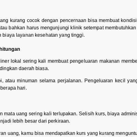
yang kurang cocok dengan pencernaan bisa membuat kondisi 
 atau bahkan harus mengunjungi klinik setempat membutuhkan b
 biaya layanan kesehatan yang tinggi.
hitungan
iner lokal sering kali membuat pengeluaran makanan memben
dingkan daerah biasa.
i, atau minuman selama perjalanan. Pengeluaran kecil yang t
berapa hari.
 mata uang sering kali terlupakan. Selisih kurs, biaya admini
jadi lebih besar dari perkiraan.
aran uang, kamu bisa mendapatkan kurs yang kurang mengunt