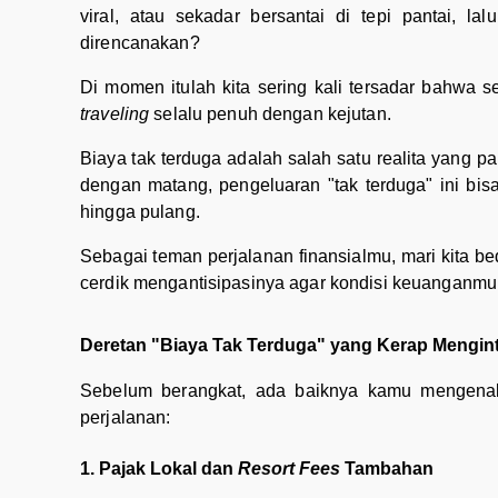
viral, atau sekadar bersantai di tepi pantai, 
direncanakan?
Di momen itulah kita sering kali tersadar bahwa 
traveling
selalu penuh dengan kejutan.
Biaya tak terduga adalah salah satu realita yang pal
dengan matang, pengeluaran "tak terduga" ini bi
hingga pulang.
Sebagai teman perjalanan finansialmu, mari kita be
cerdik mengantisipasinya agar kondisi keuanganmu 
Deretan "Biaya Tak Terduga" yang Kerap Mengint
Sebelum berangkat, ada baiknya kamu mengenali
perjalanan:
1. Pajak Lokal dan
Resort Fees
Tambahan