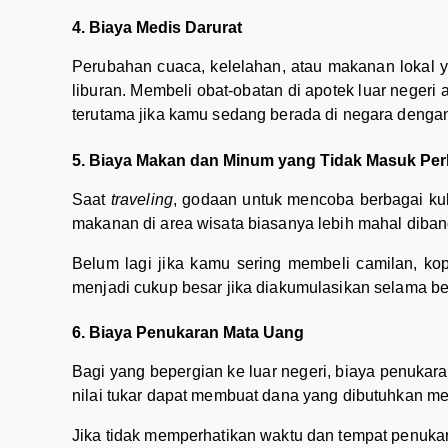
4. Biaya Medis Darurat
Perubahan cuaca, kelelahan, atau makanan lokal 
liburan. Membeli obat-obatan di apotek luar negeri
terutama jika kamu sedang berada di negara dengan
5. Biaya Makan dan Minum yang Tidak Masuk Per
Saat
traveling
, godaan untuk mencoba berbagai kul
makanan di area wisata biasanya lebih mahal diban
Belum lagi jika kamu sering membeli camilan, kop
menjadi cukup besar jika diakumulasikan selama be
6. Biaya Penukaran Mata Uang
Bagi yang bepergian ke luar negeri, biaya penukaran
nilai tukar dapat membuat dana yang dibutuhkan men
Jika tidak memperhatikan waktu dan tempat penuk