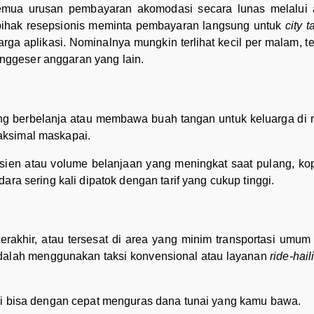
emua urusan pembayaran akomodasi secara lunas melalui 
 pihak resepsionis meminta pembayaran langsung untuk
city t
ga aplikasi. Nominalnya mungkin terlihat kecil per malam, te
ggeser anggaran yang lain.
ang berbelanja atau membawa buah tangan untuk keluarga di r
aksimal maskapai.
sien atau volume belanjaan yang meningkat saat pulang, ko
ara sering kali dipatok dengan tarif yang cukup tinggi.
terakhir, atau tersesat di area yang minim transportasi umu
 adalah menggunakan taksi konvensional atau layanan
ride-hail
ni bisa dengan cepat menguras dana tunai yang kamu bawa.