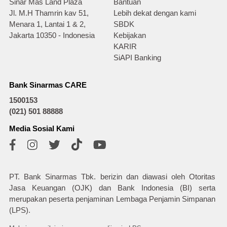
Sinar Mas Land Plaza
Bantuan
Jl. M.H Thamrin kav 51,
Lebih dekat dengan kami
Menara 1, Lantai 1 & 2,
SBDK
Jakarta 10350 - Indonesia
Kebijakan
KARIR
SiAPI Banking
Bank Sinarmas CARE
1500153
(021) 501 88888
Media Sosial Kami
PT. Bank Sinarmas Tbk. berizin dan diawasi oleh Otoritas
Jasa Keuangan (OJK) dan Bank Indonesia (BI) serta
merupakan peserta penjaminan Lembaga Penjamin Simpanan
(LPS).