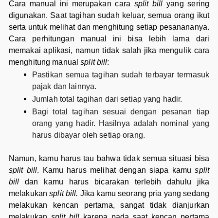
Cara manual ini merupakan cara
split bill
yang sering
digunakan. Saat tagihan sudah keluar, semua orang ikut
serta untuk melihat dan menghitung setiap pesanananya.
Cara perhitungan manual ini bisa lebih lama dari
memakai aplikasi, namun tidak salah jika mengulik cara
menghitung manual
split bill
:
Pastikan semua tagihan sudah terbayar termasuk
pajak dan lainnya.
Jumlah total tagihan dari setiap yang hadir.
Bagi total tagihan sesuai dengan pesanan tiap
orang yang hadir. Hasilnya adalah nominal yang
harus dibayar oleh setiap orang.
Namun, kamu harus tau bahwa tidak semua situasi bisa
split bill
. Kamu harus melihat dengan siapa kamu
split
bill
dan kamu harus bicarakan terlebih dahulu jika
melakukan
split bill.
Jika kamu seorang pria yang sedang
melakukan kencan pertama, sangat tidak dianjurkan
melakukan
split bill
karena pada saat kencan pertama