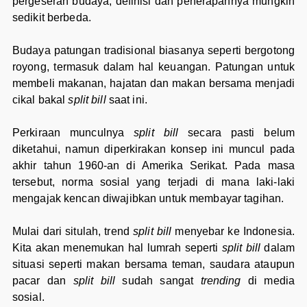
pergeseran budaya, definisi dan penerapannya mungkin
sedikit berbeda.
Budaya patungan tradisional biasanya seperti bergotong
royong, termasuk dalam hal keuangan. Patungan untuk
membeli makanan, hajatan dan makan bersama menjadi
cikal bakal
split bill
saat ini.
Perkiraan munculnya
split bill
secara pasti belum
diketahui, namun diperkirakan konsep ini muncul pada
akhir tahun 1960-an di Amerika Serikat. Pada masa
tersebut, norma sosial yang terjadi di mana laki-laki
mengajak kencan diwajibkan untuk membayar tagihan.
Mulai dari situlah, trend
split bill
menyebar ke Indonesia.
Kita akan menemukan hal lumrah seperti
split bill
dalam
situasi seperti makan bersama teman, saudara ataupun
pacar dan
split bill
sudah sangat
trending
di media
sosial.