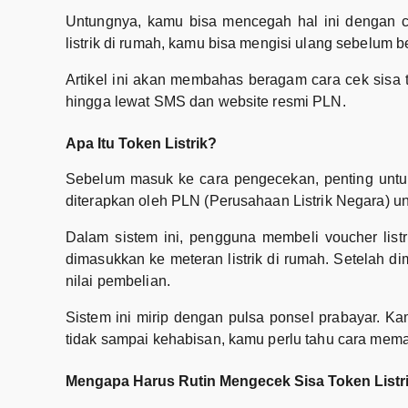
Untungnya, kamu bisa mencegah hal ini dengan ca
listrik di rumah, kamu bisa mengisi ulang sebelum 
Artikel ini akan membahas beragam cara cek sisa t
hingga lewat SMS dan website resmi PLN.
Apa Itu Token Listrik?
Sebelum masuk ke cara pengecekan, penting untuk 
diterapkan oleh PLN (Perusahaan Listrik Negara) u
Dalam sistem ini, pengguna membeli voucher listri
dimasukkan ke meteran listrik di rumah. Setelah d
nilai pembelian.
Sistem ini mirip dengan pulsa ponsel prabayar. Ka
tidak sampai kehabisan, kamu perlu tahu cara meman
Mengapa Harus Rutin Mengecek Sisa Token Listr