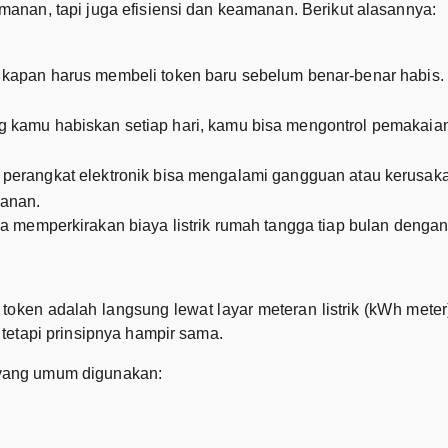
manan, tapi juga efisiensi dan keamanan. Berikut alasannya:
kapan harus membeli token baru sebelum benar-benar habis.
kamu habiskan setiap hari, kamu bisa mengontrol pemakaian 
is, perangkat elektronik bisa mengalami gangguan atau kerusak
anan.
 memperkirakan biaya listrik rumah tangga tiap bulan dengan 
oken adalah langsung lewat layar meteran listrik (kWh mete
 tetapi prinsipnya hampir sama.
 yang umum digunakan: