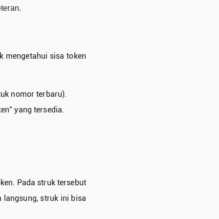
teran.
k mengetahui sisa token
uk nomor terbaru).
en” yang tersedia.
oken. Pada struk tersebut
langsung, struk ini bisa