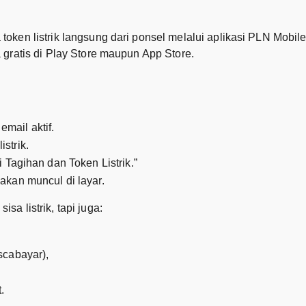
token listrik langsung dari ponsel melalui aplikasi PLN Mobile
a gratis di Play Store maupun App Store.
mail aktif.
strik.
 Tagihan dan Token Listrik.”
akan muncul di layar.
sa listrik, tapi juga:
scabayar),
.