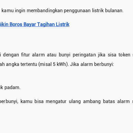
ika kamu ingin membandingkan penggunaan listrik bulanan.
Bikin Boros Bayar Tagihan Listrik
 dengan fitur alarm atau bunyi peringatan jika sisa token
ah angka tertentu (misal 5 kWh). Jika alarm berbunyi:
rik padam.
 berbunyi, kamu bisa mengatur ulang ambang batas alarm s