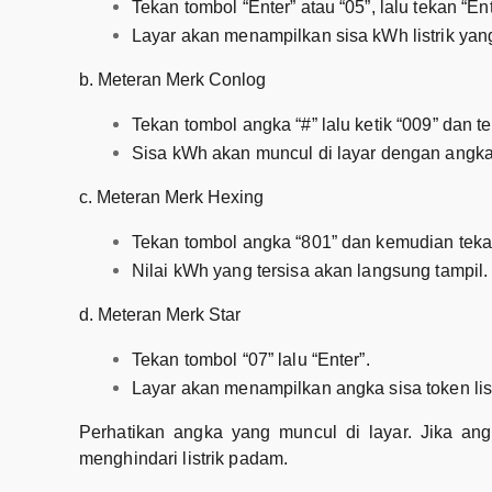
Tekan tombol “Enter” atau “05”, lalu tekan “Ent
Layar akan menampilkan sisa kWh listrik yang
b. Meteran Merk Conlog
Tekan tombol angka “#” lalu ketik “009” dan t
Sisa kWh akan muncul di layar dengan angka 
c. Meteran Merk Hexing
Tekan tombol angka “801” dan kemudian tekan
Nilai kWh yang tersisa akan langsung tampil.
d. Meteran Merk Star
Tekan tombol “07” lalu “Enter”.
Layar akan menampilkan angka sisa token lis
Perhatikan angka yang muncul di layar. Jika a
menghindari listrik padam.