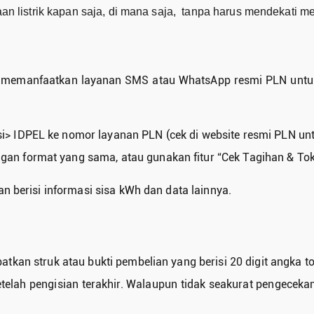
n listrik kapan saja, di mana saja, tanpa harus mendekati me
isa memanfaatkan layanan SMS atau WhatsApp resmi PLN untu
> IDPEL ke nomor layanan PLN (cek di website resmi PLN unt
an format yang sama, atau gunakan fitur “Cek Tagihan & Tok
 berisi informasi sisa kWh dan data lainnya.
atkan struk atau bukti pembelian yang berisi 20 digit angka t
telah pengisian terakhir. Walaupun tidak seakurat pengecekan 