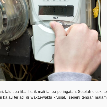
alu tiba-tiba listrik mati tanpa peringatan. Setelah dicek, te
agi kalau terjadi di waktu-waktu krusial, seperti tengah mal