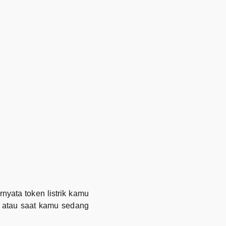
rnyata token listrik kamu
am atau saat kamu sedang