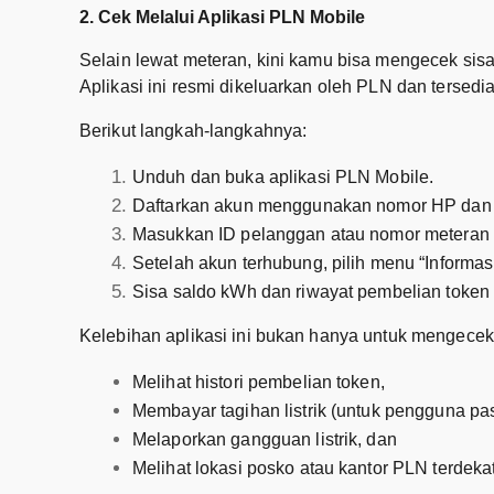
2. Cek Melalui Aplikasi PLN Mobile
Selain lewat meteran, kini kamu bisa mengecek sisa 
Aplikasi ini resmi dikeluarkan oleh PLN dan tersedi
Berikut langkah-langkahnya:
Unduh dan buka aplikasi PLN Mobile.
Daftarkan akun menggunakan nomor HP dan e
Masukkan ID pelanggan atau nomor meteran li
Setelah akun terhubung, pilih menu “Informasi
Sisa saldo kWh dan riwayat pembelian token 
Kelebihan aplikasi ini bukan hanya untuk mengecek si
Melihat histori pembelian token,
Membayar tagihan listrik (untuk pengguna pa
Melaporkan gangguan listrik, dan
Melihat lokasi posko atau kantor PLN terdekat