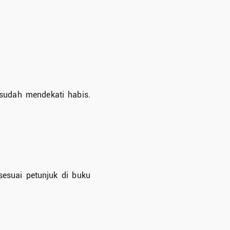
 sudah mendekati habis.
esuai petunjuk di buku