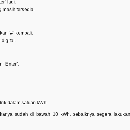
er” lagi.
 masih tersedia.
ekan “#” kembali.
digital.
 “Enter”.
trik dalam satuan kWh.
ngkanya sudah di bawah 10 kWh, sebaiknya segera lakukan