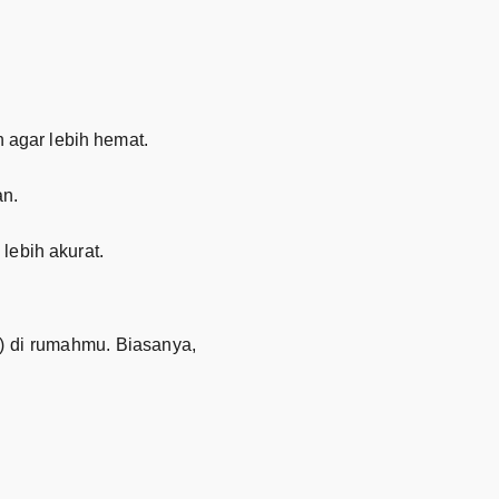
agar lebih hemat.
an.
lebih akurat.
r) di rumahmu. Biasanya,