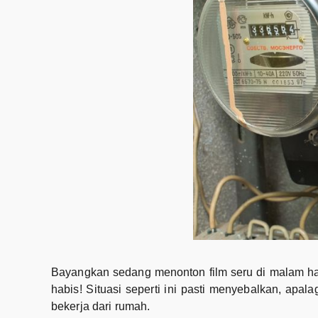
Bayangkan sedang menonton film seru di malam hari, l
habis! Situasi seperti ini pasti menyebalkan, apal
bekerja dari rumah.