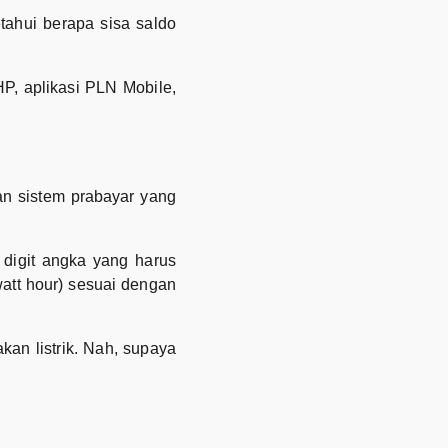
tahui berapa sisa saldo
HP, aplikasi PLN Mobile,
an sistem prabayar yang
0 digit angka yang harus
watt hour) sesuai dengan
kan listrik. Nah, supaya