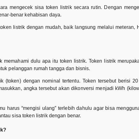
ra mengecek sisa token listrik secara rutin. Dengan menge
benar-benar kehabisan daya.
oken listrik dengan mudah, baik langsung melalui meteran, 
memahami dulu apa itu token listrik. Token listrik merupak
ntuk pelanggan rumah tangga dan bisnis.
k (token) dengan nominal tertentu. Token tersebut berisi 2
imasukkan, angka tersebut akan dikonversi menjadi kWh (kilo
mu harus “mengisi ulang” terlebih dahulu agar bisa mengguna
tau sisa token listrik dengan benar.
ik?