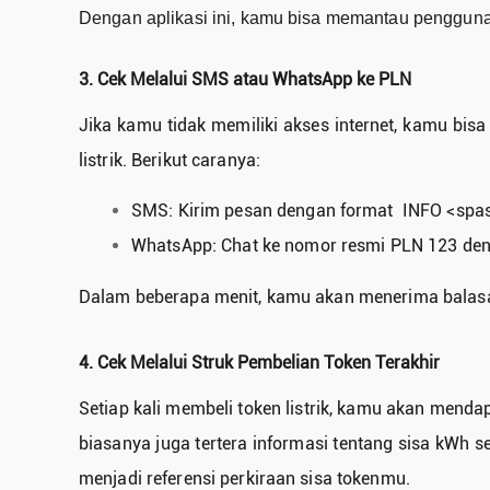
Dengan aplikasi ini, kamu bisa memantau penggunaa
3. Cek Melalui SMS atau WhatsApp ke PLN
Jika kamu tidak memiliki akses internet, kamu b
listrik. Berikut caranya:
SMS: Kirim pesan dengan format INFO <spasi
WhatsApp: Chat ke nomor resmi PLN 123 deng
Dalam beberapa menit, kamu akan menerima balasan
4. Cek Melalui Struk Pembelian Token Terakhir
Setiap kali membeli token listrik, kamu akan mendap
biasanya juga tertera informasi tentang sisa kWh se
menjadi referensi perkiraan sisa tokenmu.