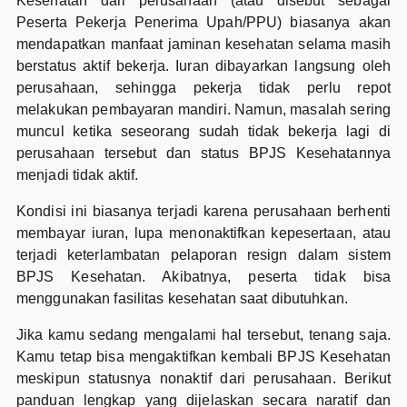
Kesehatan dari perusahaan (atau disebut sebagai
Peserta Pekerja Penerima Upah/PPU) biasanya akan
mendapatkan manfaat jaminan kesehatan selama masih
berstatus aktif bekerja. Iuran dibayarkan langsung oleh
perusahaan, sehingga pekerja tidak perlu repot
melakukan pembayaran mandiri. Namun, masalah sering
muncul ketika seseorang sudah tidak bekerja lagi di
perusahaan tersebut dan status BPJS Kesehatannya
menjadi tidak aktif.
Kondisi ini biasanya terjadi karena perusahaan berhenti
membayar iuran, lupa menonaktifkan kepesertaan, atau
terjadi keterlambatan pelaporan resign dalam sistem
BPJS Kesehatan. Akibatnya, peserta tidak bisa
menggunakan fasilitas kesehatan saat dibutuhkan.
Jika kamu sedang mengalami hal tersebut, tenang saja.
Kamu tetap bisa mengaktifkan kembali BPJS Kesehatan
meskipun statusnya nonaktif dari perusahaan. Berikut
panduan lengkap yang dijelaskan secara naratif dan