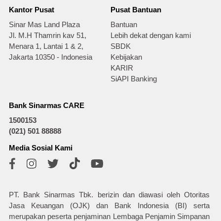
Kantor Pusat
Pusat Bantuan
Sinar Mas Land Plaza
Bantuan
Jl. M.H Thamrin kav 51,
Lebih dekat dengan kami
Menara 1, Lantai 1 & 2,
SBDK
Jakarta 10350 - Indonesia
Kebijakan
KARIR
SiAPI Banking
Bank Sinarmas CARE
1500153
(021) 501 88888
Media Sosial Kami
PT. Bank Sinarmas Tbk. berizin dan diawasi oleh Otoritas
Jasa Keuangan (OJK) dan Bank Indonesia (BI) serta
merupakan peserta penjaminan Lembaga Penjamin Simpanan