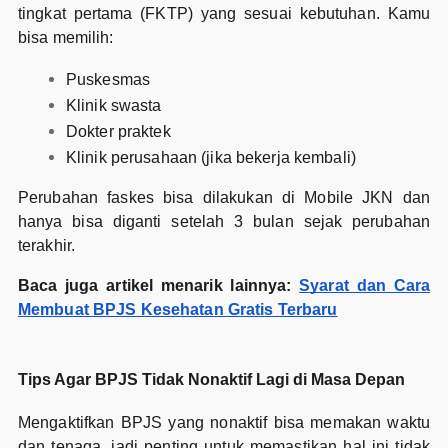
tingkat pertama (FKTP) yang sesuai kebutuhan. Kamu
bisa memilih:
Puskesmas
Klinik swasta
Dokter praktek
Klinik perusahaan (jika bekerja kembali)
Perubahan faskes bisa dilakukan di Mobile JKN dan
hanya bisa diganti setelah 3 bulan sejak perubahan
terakhir.
Baca juga artikel menarik lainnya:
Syarat dan Cara
Membuat BPJS Kesehatan Gratis Terbaru
Tips Agar BPJS Tidak Nonaktif Lagi di Masa Depan
Mengaktifkan BPJS yang nonaktif bisa memakan waktu
dan tenaga, jadi penting untuk memastikan hal ini tidak