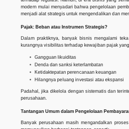
modern mulai menyadari bahwa pengelolaan pemba
menjadi alat strategis untuk mengendalikan dan me
Pajak: Beban atau Instrumen Strategis?
Dalam praktiknya, banyak bisnis mengalami teka
kurangnya visibilitas terhadap kewajiban pajak yang
Gangguan likuiditas
Denda dan sanksi keterlambatan
Ketidaktepatan perencanaan keuangan
Hilangnya peluang investasi atau ekspansi
Padahal, jika dikelola dengan sistematis dan teri
perusahaan.
Tantangan Umum dalam Pengelolaan Pembayara
Banyak perusahaan masih mengandalkan proses m