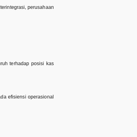
terintegrasi, perusahaan
uh terhadap posisi kas
da efisiensi operasional