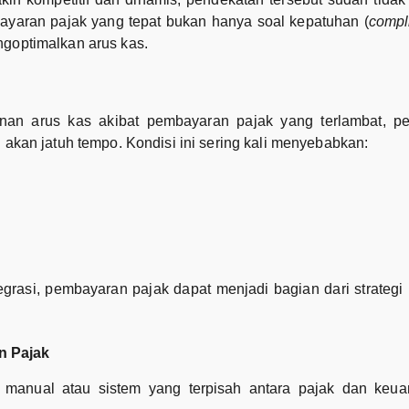
yaran pajak yang tepat bukan hanya soal kepatuhan (
compl
ngoptimalkan arus kas.
nan arus kas akibat pembayaran pajak yang terlambat, pe
 akan jatuh tempo. Kondisi ini sering kali menyebabkan:
ntegrasi, pembayaran pajak dapat menjadi bagian dari strate
n Pajak
anual atau sistem yang terpisah antara pajak dan keuan