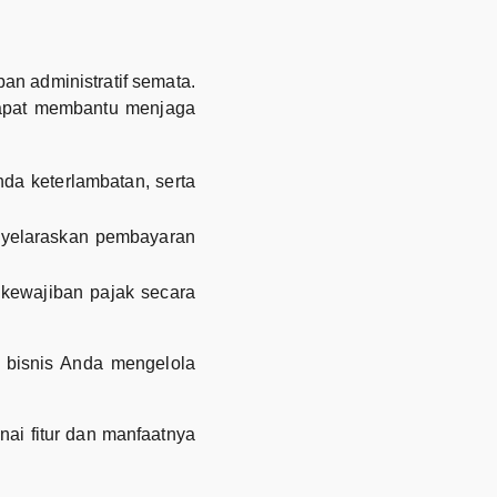
an administratif semata.
dapat membantu menjaga
da keterlambatan, serta
yelaraskan pembayaran
 kewajiban pajak secara
bisnis Anda mengelola
ai fitur dan manfaatnya