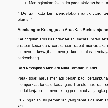
Meningkatkan fokus tim pada aktivitas bernil
“ Dengan kata lain, pengelolaan pajak yang te
bisnis. ”
Membangun Keunggulan Arus Kas Berkelanjuta
Keunggulan arus kas tidak terjadi secara instan, t
strategi keuangan, perusahaan dapat menciptakan
memenuhi kewajiban menuju kontrol atas pembayaran
berkembang.
Dari Kewajiban Menjadi Nilai Tambah Bisnis
Pajak tidak harus menjadi beban bagi pertumbuha
memperkuat fondasi keuangan. Transformasi dari c
modal kerja, serta mendukung pertumbuhan jangka 
Dukungan solusi perbankan yang tepat juga menjad
kas.