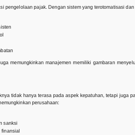
asi pengelolaan pajak. Dengan sistem yang terotomatisasi dan 
isten
ol
mbatan
n juga memungkinkan manajemen memiliki gambaran menyelur
nya tidak hanya terasa pada aspek kepatuhan, tetapi juga pa
l memungkinkan perusahaan:
n sanksi
finansial