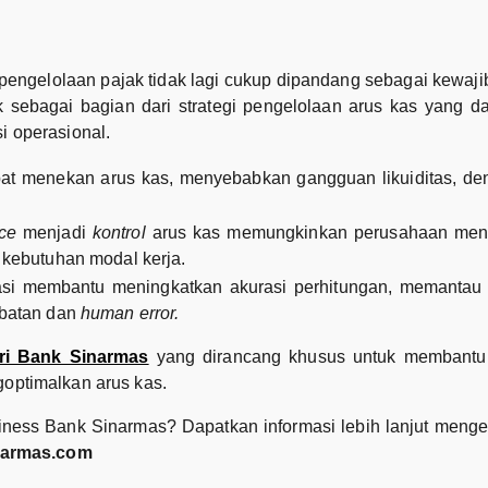
 pengelolaan pajak tidak lagi cukup dipandang sebagai kewajib
 sebagai bagian dari strategi pengelolaan arus kas yang 
i operasional.
at menekan arus kas, menyebabkan gangguan likuiditas, den
nce
menjadi
kontrol
arus kas memungkinkan perusahaan men
n kebutuhan modal kerja.
rasi membantu meningkatkan akurasi perhitungan, memantau
mbatan dan
human error.
ari Bank Sinarmas
yang dirancang khusus untuk membantu 
goptimalkan arus kas.
iness Bank Sinarmas? Dapatkan informasi lebih lanjut mengen
narmas.com