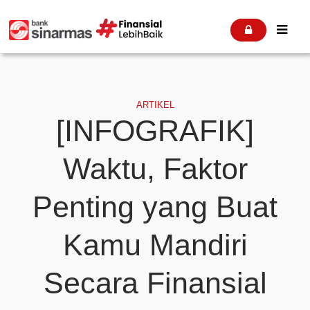


ARTIKEL
[INFOGRAFIK]
Waktu, Faktor
Penting yang Buat
Kamu Mandiri
Secara Finansial