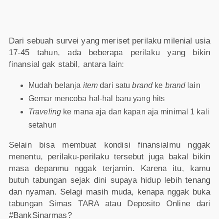
Dari sebuah survei yang meriset perilaku milenial usia
17-45 tahun, ada beberapa perilaku yang bikin
finansial gak stabil, antara lain:
Mudah belanja
item
dari satu
brand
ke
brand
lain
Gemar mencoba hal-hal baru yang hits
Traveling
ke mana aja dan kapan aja minimal 1 kali
setahun
Selain bisa membuat kondisi finansialmu nggak
menentu, perilaku-perilaku tersebut juga bakal bikin
masa depanmu nggak terjamin. Karena itu, kamu
butuh tabungan sejak dini supaya hidup lebih tenang
dan nyaman. Selagi masih muda, kenapa nggak buka
tabungan Simas TARA atau Deposito Online dari
#BankSinarmas?