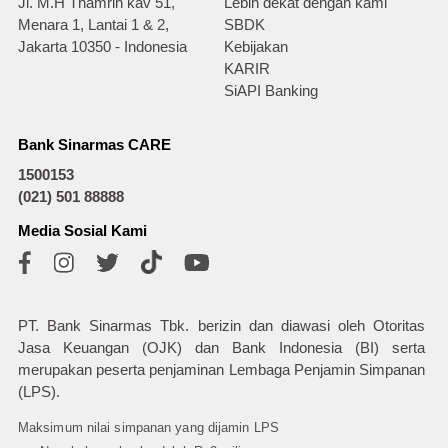
Jl. M.H Thamrin kav 51,
Lebih dekat dengan kami
Menara 1, Lantai 1 & 2,
SBDK
Jakarta 10350 - Indonesia
Kebijakan
KARIR
SiAPI Banking
Bank Sinarmas CARE
1500153
(021) 501 88888
Media Sosial Kami
PT. Bank Sinarmas Tbk. berizin dan diawasi oleh Otoritas
Jasa Keuangan (OJK) dan Bank Indonesia (BI) serta
merupakan peserta penjaminan Lembaga Penjamin Simpanan
(LPS).
Maksimum nilai simpanan yang dijamin LPS