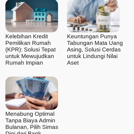
Kelebihan Kredit
Keuntungan Punya
Pemilikan Rumah
Tabungan Mata Uang
(KPR): Solusi Tepat
Asing, Solusi Cerdas
untuk Mewujudkan
untuk Lindungi Nilai
Rumah Impian
Aset
Menabung Optimal
Tanpa Biaya Admin
Bulanan, Pilih Simas
Digi dari Bank