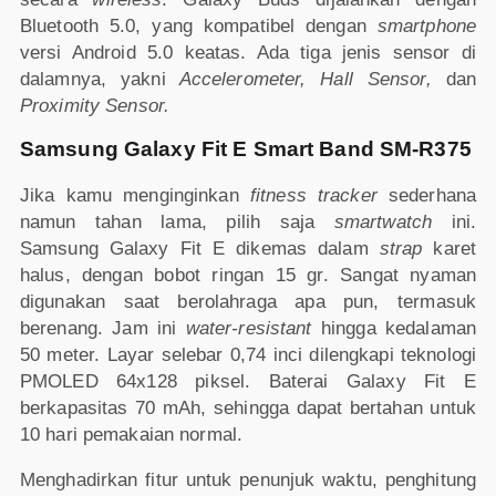
Bluetooth 5.0, yang kompatibel dengan
smartphone
versi Android 5.0 keatas. Ada tiga jenis sensor di
dalamnya, yakni
Accelerometer, Hall Sensor,
dan
Proximity Sensor.
Samsung Galaxy Fit E Smart Band SM-R375
Jika kamu menginginkan
fitness tracker
sederhana
namun tahan lama, pilih saja
smartwatch
ini.
Samsung Galaxy Fit E dikemas dalam
strap
karet
halus, dengan bobot ringan 15 gr. Sangat nyaman
digunakan saat berolahraga apa pun, termasuk
berenang. Jam ini
water-resistant
hingga kedalaman
50 meter. Layar selebar 0,74 inci dilengkapi teknologi
PMOLED 64x128 piksel. Baterai Galaxy Fit E
berkapasitas 70 mAh, sehingga dapat bertahan untuk
10 hari pemakaian normal.
Menghadirkan fitur untuk penunjuk waktu, penghitung