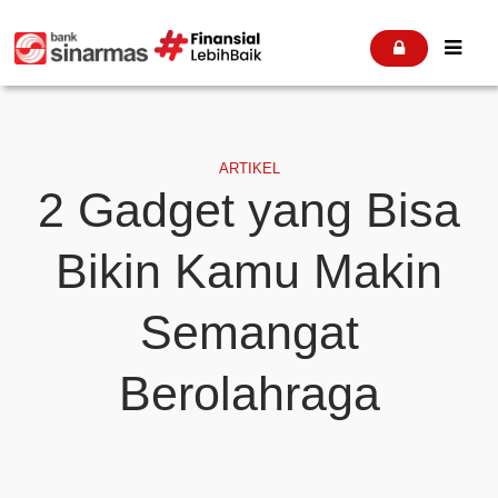


ARTIKEL
2 Gadget yang Bisa
Bikin Kamu Makin
Semangat
Berolahraga