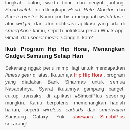
langkah, kalori, waktu tidur, dan denyut jantung.
Smartwatch
ini dilengkapi
Heart Rate Monitor
dan
Accelerometer.
Kamu pun bisa mengubah
watch face
,
atur
widget
, dan atur notifikasi aplikasi yang ada di
smartphone
kamu, seperti notifikasi pesan WhatsApp,
Gmail, dan
social media
. Canggih, kan?
Ikuti Program Hip Hip Horai, Menangkan
Gadget Samsung Setiap Hari
Sekarang nggak perlu mimpi lagi untuk mendapatkan
fitness gear
di atas. Ikutan aja
Hip Hip Horai
, program
yang diadakan Bank Sinarmas untuk semua
Nasabahnya. Syarat ikutannya gampang banget,
cukup transaksi di aplikasi #SimobiPlus sesering
mungkin. Kamu berpotensi memenangkan hadiah
harian, seperti
wireless earbuds
dan
smartwatch
Samsung Galaxy. Yuk,
download
SimobiPlus
sekarang!