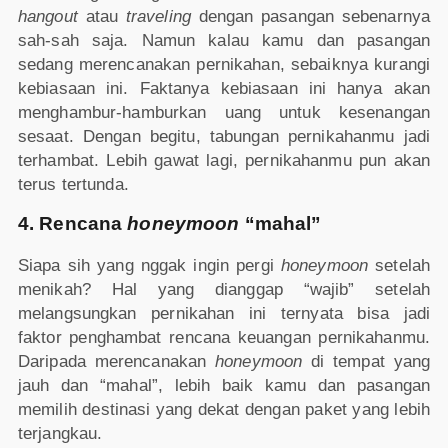
hangout
atau
traveling
dengan pasangan sebenarnya
sah-sah saja. Namun kalau kamu dan pasangan
sedang merencanakan pernikahan, sebaiknya kurangi
kebiasaan ini. Faktanya kebiasaan ini hanya akan
menghambur-hamburkan uang untuk kesenangan
sesaat. Dengan begitu, tabungan pernikahanmu jadi
terhambat. Lebih gawat lagi, pernikahanmu pun akan
terus tertunda.
4. Rencana
honeymoon
“mahal”
Siapa sih yang nggak ingin pergi
honeymoon
setelah
menikah? Hal yang dianggap “wajib” setelah
melangsungkan pernikahan ini ternyata bisa jadi
faktor penghambat rencana keuangan pernikahanmu.
Daripada merencanakan
honeymoon
di tempat yang
jauh dan “mahal”, lebih baik kamu dan pasangan
memilih destinasi yang dekat dengan paket yang lebih
terjangkau.