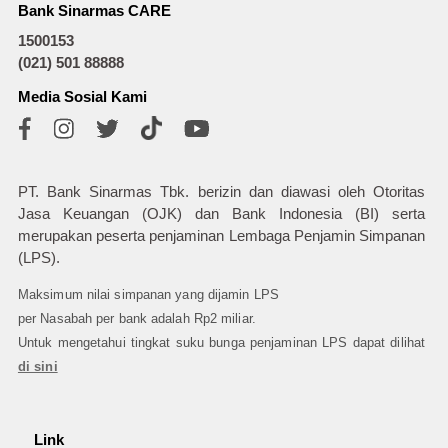
Bank Sinarmas CARE
1500153
(021) 501 88888
Media Sosial Kami
PT. Bank Sinarmas Tbk. berizin dan diawasi oleh Otoritas
Jasa Keuangan (OJK) dan Bank Indonesia (BI) serta
merupakan peserta penjaminan Lembaga Penjamin Simpanan
(LPS).
Maksimum nilai simpanan yang dijamin LPS
per Nasabah per bank adalah Rp2 miliar.
Untuk mengetahui tingkat suku bunga penjaminan LPS dapat dilihat
di sini
Link