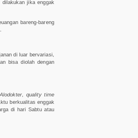
 dilakukan jika enggak
euangan bareng-bareng
.
nan di luar bervariasi,
han bisa diolah dengan
Alodokter
,
quality time
ktu berkualitas enggak
arga di hari Sabtu atau