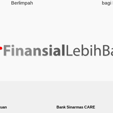
Berlimpah
bagi 
tuan
Bank Sinarmas CARE