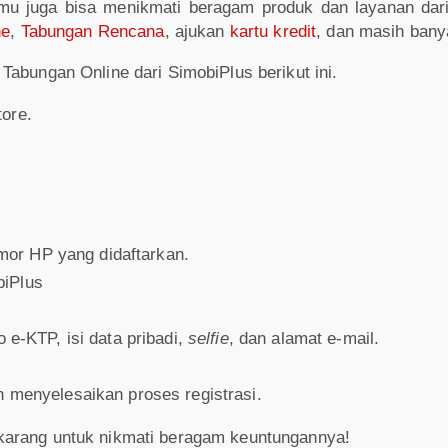
amu juga bisa menikmati beragam produk dan layanan da
ne
,
Tabungan Rencana
, ajukan
kartu kredit
, dan masih banya
Tabungan Online dari SimobiPlus berikut ini.
ore.
or HP yang didaftarkan.
biPlus
o e-KTP, isi data pribadi,
selfie
, dan alamat e-mail.
n menyelesaikan proses registrasi.
karang untuk nikmati beragam keuntungannya!