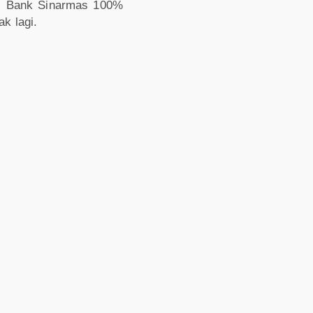
ri Bank Sinarmas 100%
k lagi.