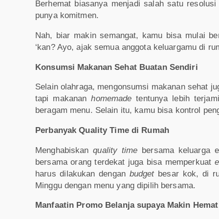
Berhemat biasanya menjadi salah satu resolusi 
punya komitmen.
Nah, biar makin semangat, kamu bisa mulai be
‘kan? Ayo, ajak semua anggota keluargamu di ru
Konsumsi Makanan Sehat Buatan Sendiri
Selain olahraga, mengonsumsi makanan sehat juga 
tapi makanan
homemade
tentunya lebih terjam
beragam menu. Selain itu, kamu bisa kontrol pen
Perbanyak Quality Time di Rumah
Menghabiskan
quality time
bersama keluarga e
bersama orang terdekat juga bisa memperkuat
e
harus dilakukan dengan
budget
besar kok, di r
Minggu dengan menu yang dipilih bersama.
Manfaatin Promo Belanja supaya Makin Hemat