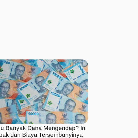
alu Banyak Dana Mengendap? Ini
ak dan Biaya Tersembunyinya