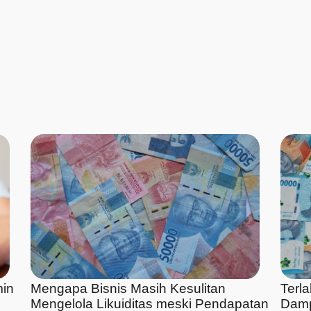
min
Mengapa Bisnis Masih Kesulitan
Terl
Mengelola Likuiditas meski Pendapatan
Damp