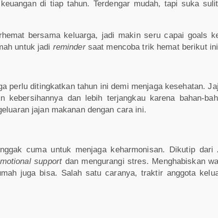
keuangan di tiap tahun. Terdengar mudah, tapi suka sulit
rhemat bersama keluarga, jadi makin seru capai goals k
mah untuk jadi
reminder
saat mencoba trik hemat berikut ini
perlu ditingkatkan tahun ini demi menjaga kesehatan. Jaja
in kebersihannya dan lebih terjangkau karena bahan-ba
geluaran jajan makanan dengan cara ini.
nggak cuma untuk menjaga keharmonisan. Dikutip dari
motional support
dan mengurangi stres. Menghabiskan wa
umah juga bisa. Salah satu caranya, traktir anggota kelu