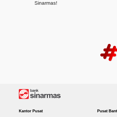
Sinarmas!
Kantor Pusat
Pusat Ban