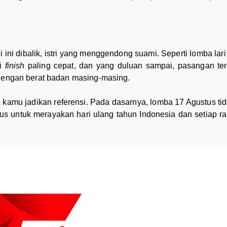
i ini dibalik, istri yang menggendong suami. Seperti lomba la
ai
finish
paling cepat, dan yang duluan sampai, pasangan ters
 dengan berat badan masing-masing.
a kamu jadikan referensi. Pada dasarnya, lomba 17 Agustus ti
tus untuk merayakan hari ulang tahun Indonesia dan setiap r