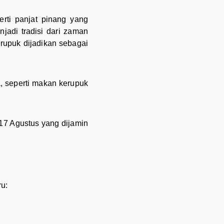
rti panjat pinang yang
adi tradisi dari zaman
rupuk dijadikan sebagai
, seperti makan kerupuk
 17 Agustus yang dijamin
u: