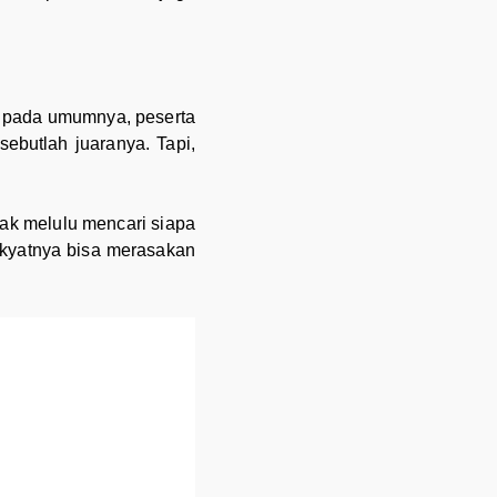
ri pada umumnya, peserta
ebutlah juaranya. Tapi,
dak melulu mencari siapa
akyatnya bisa merasakan