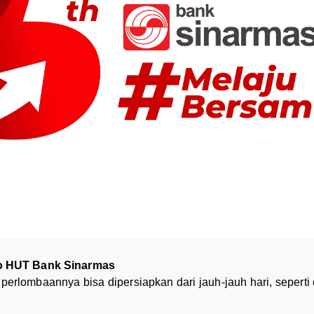
mo HUT Bank Sinarmas
rlombaannya bisa dipersiapkan dari jauh-jauh hari, seperti em