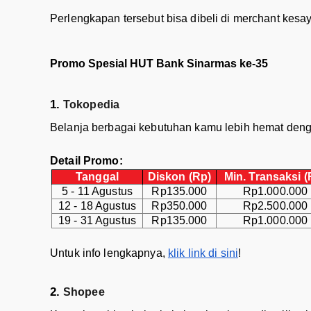
Perlengkapan tersebut bisa dibeli di merchant kes
Promo Spesial HUT Bank Sinarmas ke-35
Tokopedia
Belanja berbagai kebutuhan kamu lebih hemat deng
Detail Promo:
Tanggal
Diskon (Rp)
Min. Transaksi (
5 - 11 Agustus
Rp135.000
Rp1.000.000
12 - 18 Agustus
Rp350.000
Rp2.500.000
19 - 31 Agustus
Rp135.000
Rp1.000.000
Untuk info lengkapnya,
klik link di sini
!
Shopee