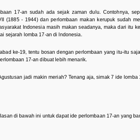
mbaan 17-an sudah ada sejak zaman dulu. Contohnya, sepe
II (1885 - 1944) dan perlombaan makan kerupuk sudah menj
syarakat Indonesia masih makan seadanya, maka dari itu ke
ai sejarah lomba 17-an di Indonesia.
bad ke-19, tentu bosan dengan perlombaan yang itu-itu saja
perlombaan 17-an dibuat lebih menarik.
Agustusan jadi makin meriah? Tenang aja, simak 7 ide lomba
lasan di bawah ini untuk dapat ide perlombaan 17-an yang bar