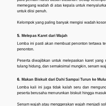
memegang wadah di atas kepala untuk menyalurkan
untuk diisi penuh.
Kelompok yang paling banyak mengisi wadah koson
Melepas Karet dari Wajah
Lomba ini pasti akan membuat penonton tertawa t
penonton.
Peserta diwajibkan untuk melepaskan karet yang me
tulang hidung, dan semaksimal mungkin, senam waja
Makan Biskuit dari Dahi Sampai Turun ke Mulu
Lomba kali ini juga tidak kalah seru dan mengund
peserta berusaha menurunkan biskuit hingga masuk
Senam wajah atau menggerakan wajah menjadi solusi