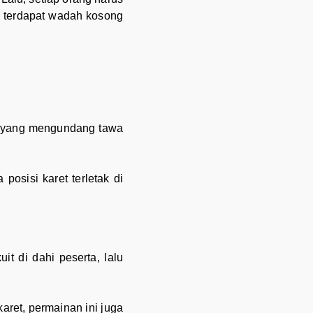
, terdapat wadah kosong
cu yang mengundang tawa
posisi karet terletak di
t di dahi peserta, lalu
aret, permainan ini juga