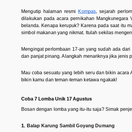
Mengutip halaman resmi
Kompas
, sejarah perlo
dilakukan pada acara pernikahan Mangkunegara V
belanda. Kenapa kerupuk? Karena pada saat itu ma
simbol makanan yang nikmat. Itulah sekilas mengen
Mengingat perlombaan 17-an yang sudah ada dari a
dan panjat pinang. Alangkah menariknya jika jenis 
Mau coba sesuatu yang lebih seru dan bikin acara 
bikin kamu dan teman-teman ketawa ngakak!
Coba 7 Lomba Unik 17 Agustus
Bosan dengan lomba yang itu-itu saja? Simak penje
Balap Karung Sambil Goyang Dumang