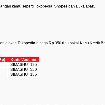
ayangan kamu seperti Tokopedia, Shopee dan Bukalapak.
an diskon Tokopedia hingga Rp 350 ribu pakai Kartu Kredit 
Rp)
Kode Voucher
SIMASHUT135
SIMASHUT350
SIMASHUT135