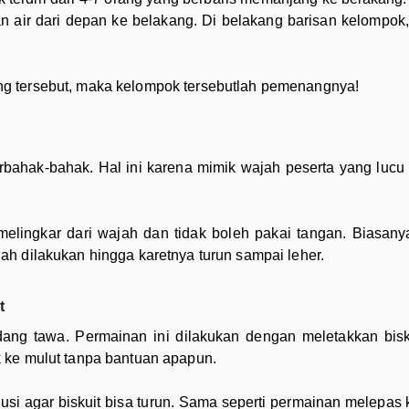
 air dari depan ke belakang. Di belakang barisan kelompok
g tersebut, maka kelompok tersebutlah pemenangnya!
erbahak-bahak. Hal ini karena mimik wajah peserta yang lu
lingkar dari wajah dan tidak boleh pakai tangan. Biasanya 
h dilakukan hingga karetnya turun sampai leher.
t
ang tawa. Permainan ini dilakukan dengan meletakkan biskui
 ke mulut tanpa bantuan apapun.
 agar biskuit bisa turun. Sama seperti permainan melepas k