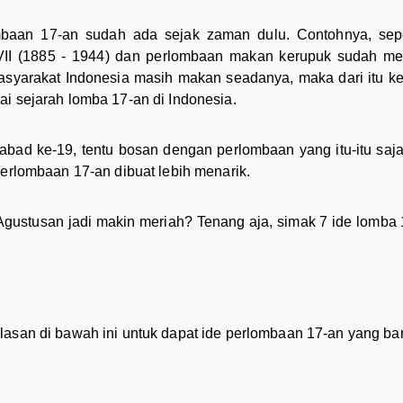
mbaan 17-an sudah ada sejak zaman dulu. Contohnya, sepe
II (1885 - 1944) dan perlombaan makan kerupuk sudah menj
syarakat Indonesia masih makan seadanya, maka dari itu ke
ai sejarah lomba 17-an di Indonesia.
bad ke-19, tentu bosan dengan perlombaan yang itu-itu saja
perlombaan 17-an dibuat lebih menarik.
Agustusan jadi makin meriah? Tenang aja, simak 7 ide lomba
lasan di bawah ini untuk dapat ide perlombaan 17-an yang bar