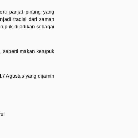
rti panjat pinang yang
adi tradisi dari zaman
rupuk dijadikan sebagai
, seperti makan kerupuk
 17 Agustus yang dijamin
u: