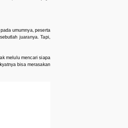
ri pada umumnya, peserta
ebutlah juaranya. Tapi,
dak melulu mencari siapa
akyatnya bisa merasakan