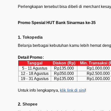
Perlengkapan tersebut bisa dibeli di merchant kes
Promo Spesial HUT Bank Sinarmas ke-35
Tokopedia
Belanja berbagai kebutuhan kamu lebih hemat deng
Detail Promo:
Tanggal
Diskon (Rp)
Min. Transaksi (
5 - 11 Agustus
Rp135.000
Rp1.000.000
12 - 18 Agustus
Rp350.000
Rp2.500.000
19 - 31 Agustus
Rp135.000
Rp1.000.000
Untuk info lengkapnya,
klik link di sini
!
Shopee