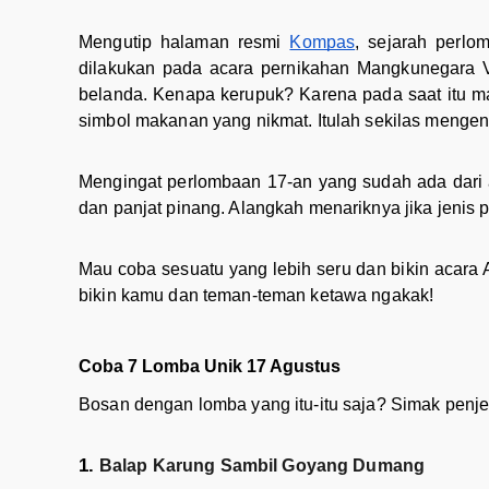
Mengutip halaman resmi
Kompas
, sejarah perlo
dilakukan pada acara pernikahan Mangkunegara V
belanda. Kenapa kerupuk? Karena pada saat itu ma
simbol makanan yang nikmat. Itulah sekilas mengen
Mengingat perlombaan 17-an yang sudah ada dari a
dan panjat pinang. Alangkah menariknya jika jenis 
Mau coba sesuatu yang lebih seru dan bikin acara 
bikin kamu dan teman-teman ketawa ngakak!
Coba 7 Lomba Unik 17 Agustus
Bosan dengan lomba yang itu-itu saja? Simak penje
Balap Karung Sambil Goyang Dumang