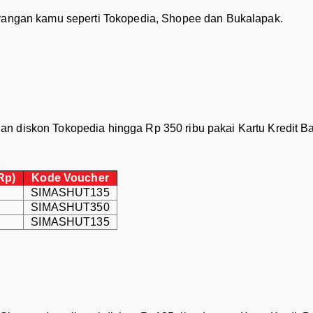
ayangan kamu seperti Tokopedia, Shopee dan Bukalapak.
an diskon Tokopedia hingga Rp 350 ribu pakai Kartu Kredit 
Rp)
Kode Voucher
SIMASHUT135
SIMASHUT350
SIMASHUT135