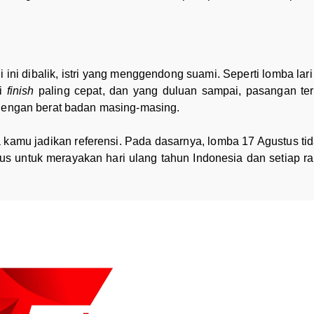
i ini dibalik, istri yang menggendong suami. Seperti lomba la
ai
finish
paling cepat, dan yang duluan sampai, pasangan ters
 dengan berat badan masing-masing.
a kamu jadikan referensi. Pada dasarnya, lomba 17 Agustus ti
tus untuk merayakan hari ulang tahun Indonesia dan setiap r