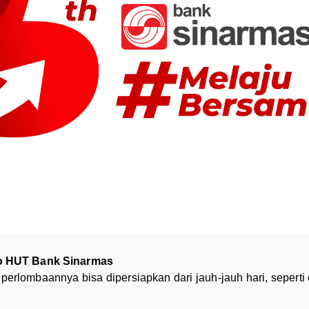
mo HUT Bank Sinarmas
rlombaannya bisa dipersiapkan dari jauh-jauh hari, seperti em