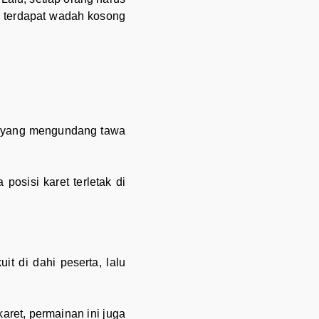
, terdapat wadah kosong
cu yang mengundang tawa
posisi karet terletak di
t di dahi peserta, lalu
aret, permainan ini juga