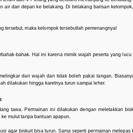
 air dari depan ke belakang. Di belakang barisan kelompok
g tersebut, maka kelompok tersebutlah pemenangnya!
erbahak-bahak. Hal ini karena mimik wajah peserta yang lu
lingkar dari wajah dan tidak boleh pakai tangan. Biasanya 
h dilakukan hingga karetnya turun sampai leher.
t
ang tawa. Permainan ini dilakukan dengan meletakkan biskui
 ke mulut tanpa bantuan apapun.
 agar biskuit bisa turun. Sama seperti permainan melepas k