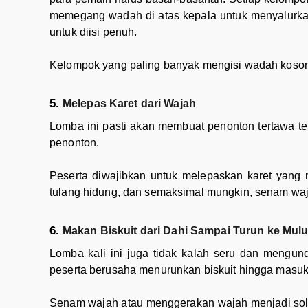
memegang wadah di atas kepala untuk menyalurkan
untuk diisi penuh.
Kelompok yang paling banyak mengisi wadah koson
Melepas Karet dari Wajah
Lomba ini pasti akan membuat penonton tertawa t
penonton.
Peserta diwajibkan untuk melepaskan karet yang me
tulang hidung, dan semaksimal mungkin, senam waja
Makan Biskuit dari Dahi Sampai Turun ke Mulu
Lomba kali ini juga tidak kalah seru dan mengund
peserta berusaha menurunkan biskuit hingga masuk
Senam wajah atau menggerakan wajah menjadi solusi