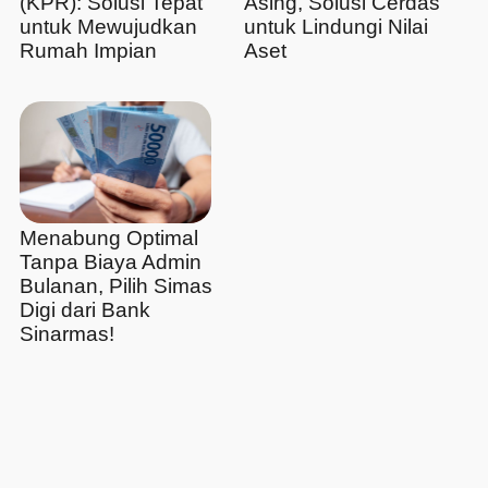
(KPR): Solusi Tepat
Asing, Solusi Cerdas
untuk Mewujudkan
untuk Lindungi Nilai
Rumah Impian
Aset
Menabung Optimal
Tanpa Biaya Admin
Bulanan, Pilih Simas
Digi dari Bank
Sinarmas!