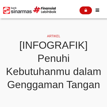


ARTIKEL
[INFOGRAFIK]
Penuhi
Kebutuhanmu dalam
Genggaman Tangan