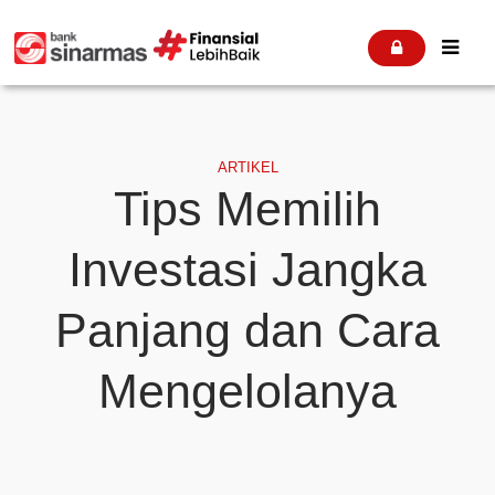


ARTIKEL
Tips Memilih
Investasi Jangka
Panjang dan Cara
Mengelolanya