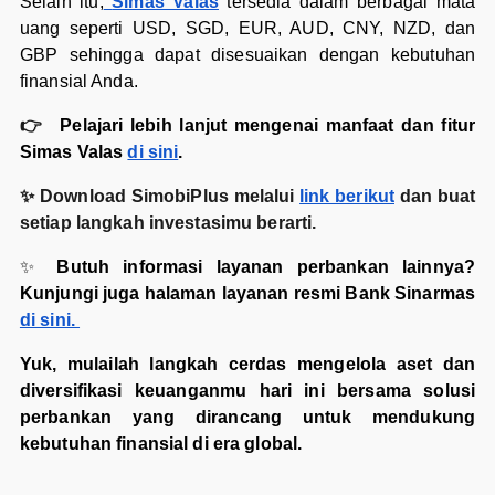
Selain itu,
Simas Valas
tersedia dalam berbagai mata
uang seperti USD, SGD, EUR, AUD, CNY, NZD, dan
GBP sehingga dapat disesuaikan dengan kebutuhan
finansial Anda.
👉
Pelajari lebih lanjut mengenai manfaat dan fitur
Simas Valas
di sini
.
✨ Download SimobiPlus melalui
link berikut
dan buat
setiap langkah investasimu berarti.
✨
Butuh informasi layanan perbankan lainnya?
Kunjungi juga halaman layanan resmi Bank Sinarmas
di sini.
Yuk, mulailah langkah cerdas mengelola aset dan
diversifikasi keuanganmu hari ini bersama solusi
perbankan yang dirancang untuk mendukung
kebutuhan finansial di era global.