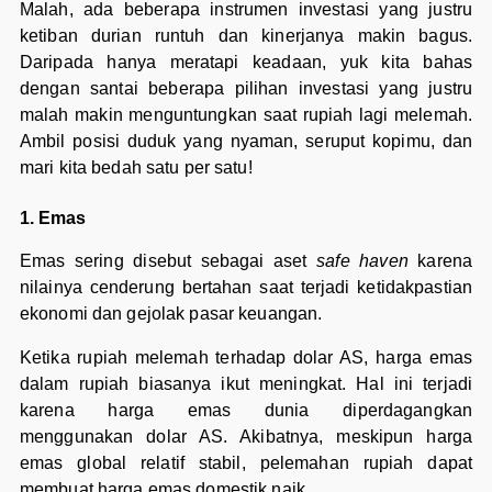
Malah, ada beberapa instrumen investasi yang justru
ketiban durian runtuh dan kinerjanya makin bagus.
Daripada hanya meratapi keadaan, yuk kita bahas
dengan santai beberapa pilihan investasi yang justru
malah makin menguntungkan saat rupiah lagi melemah.
Ambil posisi duduk yang nyaman, seruput kopimu, dan
mari kita bedah satu per satu!
1. Emas
Emas sering disebut sebagai aset
safe haven
karena
nilainya cenderung bertahan saat terjadi ketidakpastian
ekonomi dan gejolak pasar keuangan.
Ketika rupiah melemah terhadap dolar AS, harga emas
dalam rupiah biasanya ikut meningkat. Hal ini terjadi
karena harga emas dunia diperdagangkan
menggunakan dolar AS. Akibatnya, meskipun harga
emas global relatif stabil, pelemahan rupiah dapat
membuat harga emas domestik naik.