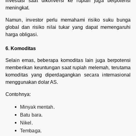
investasi saat dikonversi ke rupiah juga berpotensi
meningkat.
Namun, investor perlu memahami risiko suku bunga
global dan risiko nilai tukar yang dapat memengaruhi
harga obligasi.
6. Komoditas
Selain emas, beberapa komoditas lain juga berpotensi
memberikan keuntungan saat rupiah melemah, terutama
komoditas yang diperdagangkan secara internasional
menggunakan dolar AS.
Contohnya:
Minyak mentah.
Batu bara.
Nikel.
Tembaga.