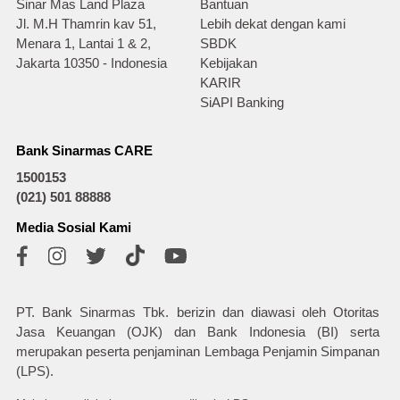
Sinar Mas Land Plaza
Bantuan
Jl. M.H Thamrin kav 51,
Lebih dekat dengan kami
Menara 1, Lantai 1 & 2,
SBDK
Jakarta 10350 - Indonesia
Kebijakan
KARIR
SiAPI Banking
Bank Sinarmas CARE
1500153
(021) 501 88888
Media Sosial Kami
PT. Bank Sinarmas Tbk. berizin dan diawasi oleh Otoritas
Jasa Keuangan (OJK) dan Bank Indonesia (BI) serta
merupakan peserta penjaminan Lembaga Penjamin Simpanan
(LPS).