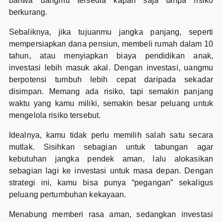
bahwa uangmu tersedia kapan saja tanpa risiko
berkurang.
Sebaliknya, jika tujuanmu jangka panjang, seperti
mempersiapkan dana pensiun, membeli rumah dalam 10
tahun, atau menyiapkan biaya pendidikan anak,
investasi lebih masuk akal. Dengan investasi, uangmu
berpotensi tumbuh lebih cepat daripada sekadar
disimpan. Memang ada risiko, tapi semakin panjang
waktu yang kamu miliki, semakin besar peluang untuk
mengelola risiko tersebut.
Idealnya, kamu tidak perlu memilih salah satu secara
mutlak. Sisihkan sebagian untuk tabungan agar
kebutuhan jangka pendek aman, lalu alokasikan
sebagian lagi ke investasi untuk masa depan. Dengan
strategi ini, kamu bisa punya “pegangan” sekaligus
peluang pertumbuhan kekayaan.
Menabung memberi rasa aman, sedangkan investasi