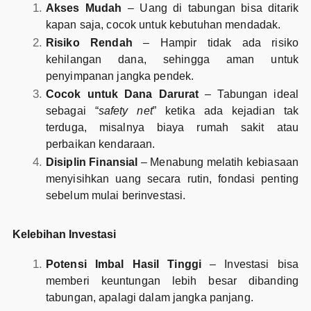
Akses Mudah
– Uang di tabungan bisa ditarik
kapan saja, cocok untuk kebutuhan mendadak.
Risiko Rendah
– Hampir tidak ada risiko
kehilangan dana, sehingga aman untuk
penyimpanan jangka pendek.
Cocok untuk Dana Darurat
– Tabungan ideal
sebagai “
safety net
” ketika ada kejadian tak
terduga, misalnya biaya rumah sakit atau
perbaikan kendaraan.
Disiplin Finansial
– Menabung melatih kebiasaan
menyisihkan uang secara rutin, fondasi penting
sebelum mulai berinvestasi.
Kelebihan Investasi
Potensi Imbal Hasil Tinggi
– Investasi bisa
memberi keuntungan lebih besar dibanding
tabungan, apalagi dalam jangka panjang.