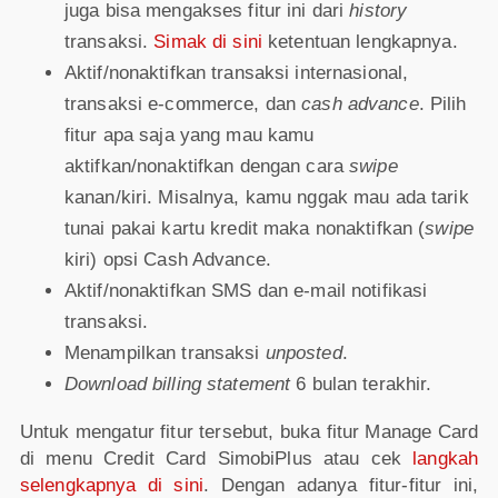
juga bisa mengakses fitur ini dari
history
transaksi.
Simak di sini
ketentuan lengkapnya.
Aktif/nonaktifkan transaksi internasional,
transaksi e-commerce, dan
cash advance
. Pilih
fitur apa saja yang mau kamu
aktifkan/nonaktifkan dengan cara
swipe
kanan/kiri. Misalnya, kamu nggak mau ada tarik
tunai pakai kartu kredit maka nonaktifkan (
swipe
kiri) opsi Cash Advance.
Aktif/nonaktifkan SMS dan e-mail notifikasi
transaksi.
Menampilkan transaksi
unposted
.
Download billing statement
6 bulan terakhir.
Untuk mengatur fitur tersebut, buka fitur Manage Card
di menu Credit Card SimobiPlus atau cek
langkah
selengkapnya di sini
. Dengan adanya fitur-fitur ini,