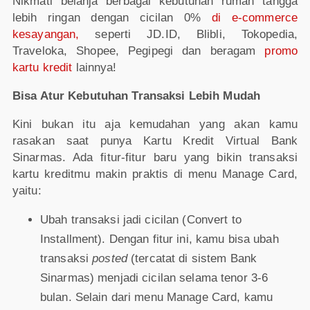
Nikmati belanja berbagai kebutuhan rumah tangga
lebih ringan dengan cicilan 0%
di e-commerce
kesayangan,
seperti JD.ID, Blibli, Tokopedia,
Traveloka, Shopee, Pegipegi dan beragam
promo
kartu kredit
lainnya!
Bisa Atur Kebutuhan Transaksi Lebih Mudah
Kini bukan itu aja kemudahan yang akan kamu
rasakan saat punya Kartu Kredit Virtual Bank
Sinarmas. Ada fitur-fitur baru yang bikin transaksi
kartu kreditmu makin praktis di menu Manage Card,
yaitu:
Ubah transaksi jadi cicilan (Convert to
Installment). Dengan fitur ini, kamu bisa ubah
transaksi
posted
(tercatat di sistem Bank
Sinarmas) menjadi cicilan selama tenor 3-6
bulan. Selain dari menu Manage Card, kamu