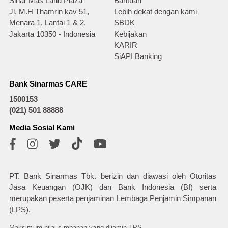
Sinar Mas Land Plaza
Bantuan
Jl. M.H Thamrin kav 51,
Lebih dekat dengan kami
Menara 1, Lantai 1 & 2,
SBDK
Jakarta 10350 - Indonesia
Kebijakan
KARIR
SiAPI Banking
Bank Sinarmas CARE
1500153
(021) 501 88888
Media Sosial Kami
PT. Bank Sinarmas Tbk. berizin dan diawasi oleh Otoritas
Jasa Keuangan (OJK) dan Bank Indonesia (BI) serta
merupakan peserta penjaminan Lembaga Penjamin Simpanan
(LPS).
Maksimum nilai simpanan yang dijamin LPS