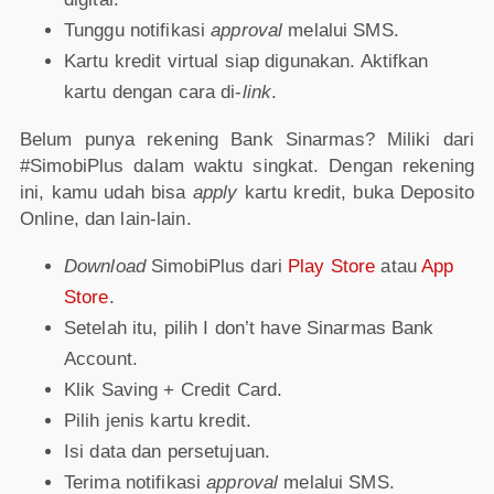
Tunggu notifikasi
approval
melalui SMS.
Kartu kredit virtual siap digunakan. Aktifkan
kartu dengan cara di-
link
.
Belum punya rekening Bank Sinarmas? Miliki dari
#SimobiPlus dalam waktu singkat. Dengan rekening
ini, kamu udah bisa
apply
kartu kredit, buka Deposito
Online, dan lain-lain.
Download
SimobiPlus dari
Play Store
atau
App
Store
.
Setelah itu, pilih I don’t have Sinarmas Bank
Account.
Klik Saving + Credit Card.
Pilih jenis kartu kredit.
Isi data dan persetujuan.
Terima notifikasi
approval
melalui SMS.