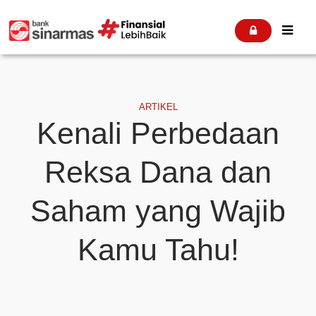


ARTIKEL
Kenali Perbedaan
Reksa Dana dan
Saham yang Wajib
Kamu Tahu!