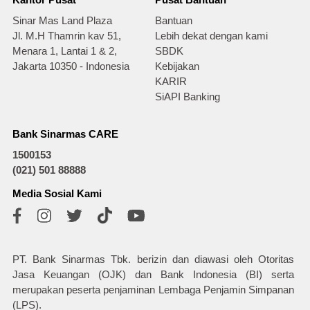
Kantor Pusat
Pusat Bantuan
Sinar Mas Land Plaza
Bantuan
Jl. M.H Thamrin kav 51,
Lebih dekat dengan kami
Menara 1, Lantai 1 & 2,
SBDK
Jakarta 10350 - Indonesia
Kebijakan
KARIR
SiAPI Banking
Bank Sinarmas CARE
1500153
(021) 501 88888
Media Sosial Kami
PT. Bank Sinarmas Tbk. berizin dan diawasi oleh Otoritas
Jasa Keuangan (OJK) dan Bank Indonesia (BI) serta
merupakan peserta penjaminan Lembaga Penjamin Simpanan
(LPS).