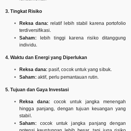
3. Tingkat Risiko
Reksa dana:
relatif lebih stabil karena portofolio
terdiversifikasi.
Saham:
lebih tinggi karena risiko ditanggung
individu.
4. Waktu dan Energi yang Diperlukan
Reksa dana:
pasif, cocok untuk yang sibuk.
Saham:
aktif, perlu pemantauan rutin.
5. Tujuan dan Gaya Investasi
Reksa dana:
cocok untuk jangka menengah
hingga panjang, dengan tujuan keuangan yang
stabil.
Saham:
cocok untuk jangka panjang dengan
potensi keuntungan lebih besar, tapi juga risiko