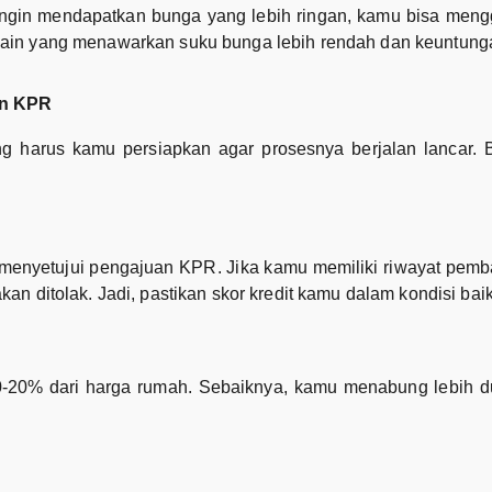
 ingin mendapatkan bunga yang lebih ringan, kamu bisa men
ain yang menawarkan suku bunga lebih rendah dan keuntunga
an KPR
harus kamu persiapkan agar prosesnya berjalan lancar. B
enyetujui pengajuan KPR. Jika kamu memiliki riwayat pembay
n ditolak. Jadi, pastikan skor kredit kamu dalam kondisi baik
-20% dari harga rumah. Sebaiknya, kamu menabung lebih d