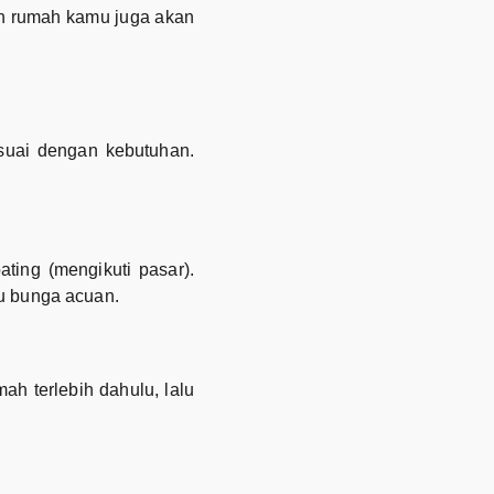
n rumah kamu juga akan
suai dengan kebutuhan.
ting (mengikuti pasar).
u bunga acuan.
h terlebih dahulu, lalu