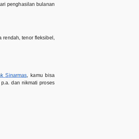
ari penghasilan bulanan
endah, tenor fleksibel,
k Sinarmas
, kamu bisa
p.a. dan nikmati proses