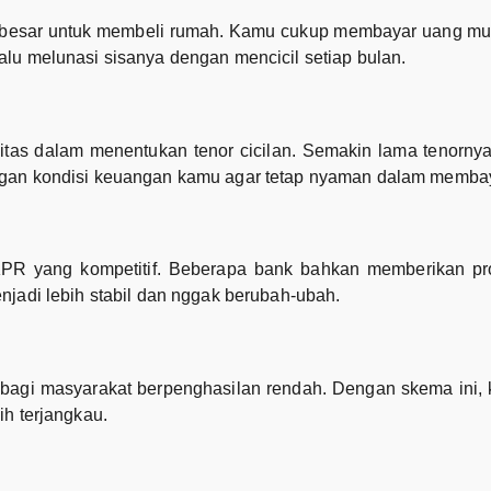
besar untuk membeli rumah. Kamu cukup membayar uang mu
lu melunasi sisanya dengan mencicil setiap bulan.
itas dalam menentukan tenor cicilan. Semakin lama tenornya,
ngan kondisi keuangan kamu agar tetap nyaman dalam membay
PR yang kompetitif. Beberapa bank bahkan memberikan pro
njadi lebih stabil dan nggak berubah-ubah.
i bagi masyarakat berpenghasilan rendah. Dengan skema ini
ih terjangkau.