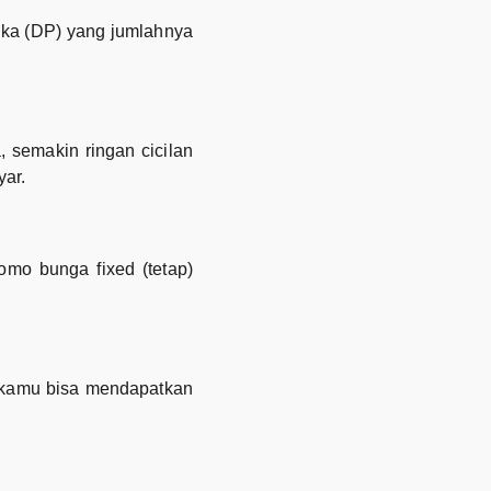
ka (DP) yang jumlahnya
 semakin ringan cicilan
ar.
mo bunga fixed (tetap)
, kamu bisa mendapatkan