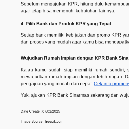
Sebelum mengajukan KPR, hitung dulu kemampuan f
agar tetap bisa memenuhi kebutuhan lainnya.
4. Pilih Bank dan Produk KPR yang Tepat
Setiap bank memiliki kebijakan dan promo KPR yan
dan proses yang mudah agar kamu bisa mendapatk
Wujudkan Rumah Impian dengan KPR Bank Sin
Kalau kamu sudah siap memiliki rumah sendiri,
mewujudkan rumah impian dengan lebih ringan. Dap
pengajuan yang mudah dan cepat.
Cek info promony
Yuk, ajukan KPR Bank Sinarmas sekarang dan wujud
Date Create : 07/02/2025
Image Source : freepik.com