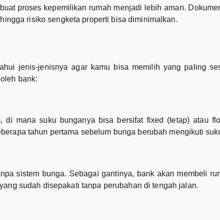
uat proses kepemilikan rumah menjadi lebih aman. Dokume
hingga risiko sengketa properti bisa diminimalkan.
ui jenis-jenisnya agar kamu bisa memilih yang paling se
oleh bank:
di mana suku bunganya bisa bersifat fixed (tetap) atau floa
eberapa tahun pertama sebelum bunga berubah mengikuti suk
npa sistem bunga. Sebagai gantinya, bank akan membeli ruma
yang sudah disepakati tanpa perubahan di tengah jalan.