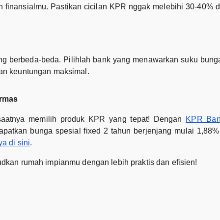
inansialmu. Pastikan cicilan KPR nggak melebihi 30-40% d
g berbeda-beda. Pilihlah bank yang menawarkan suku bunga r
an keuntungan maksimal.
armas
 saatnya memilih produk KPR yang tepat! Dengan
KPR Ban
atkan bunga spesial fixed 2 tahun berjenjang mulai 1,88% 
a di sini
.
kan rumah impianmu dengan lebih praktis dan efisien!