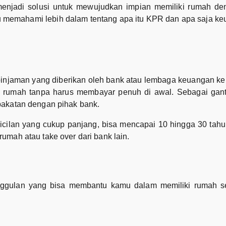
enjadi solusi untuk mewujudkan impian memiliki rumah den
emahami lebih dalam tentang apa itu KPR dan apa saja keu
pinjaman yang diberikan oleh bank atau lembaga keuangan ke
 rumah tanpa harus membayar penuh di awal. Sebagai gant
pakatan dengan pihak bank.
cilan yang cukup panjang, bisa mencapai 10 hingga 30 tahu
umah atau take over dari bank lain.
ggulan yang bisa membantu kamu dalam memiliki rumah sen