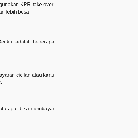
ggunakan KPR take over.
n lebih besar.
erikut adalah beberapa
aran cicilan atau kartu
.
ulu agar bisa membayar