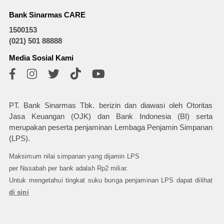
Bank Sinarmas CARE
1500153
(021) 501 88888
Media Sosial Kami
PT. Bank Sinarmas Tbk. berizin dan diawasi oleh Otoritas
Jasa Keuangan (OJK) dan Bank Indonesia (BI) serta
merupakan peserta penjaminan Lembaga Penjamin Simpanan
(LPS).
Maksimum nilai simpanan yang dijamin LPS
per Nasabah per bank adalah Rp2 miliar.
Untuk mengetahui tingkat suku bunga penjaminan LPS dapat dilihat
di sini