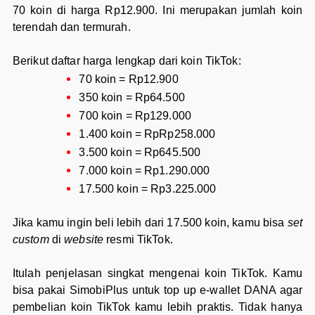
70 koin di harga Rp12.900. Ini merupakan jumlah koin
terendah dan termurah.
Berikut daftar harga lengkap dari koin TikTok:
70 koin = Rp12.900
350 koin = Rp64.500
700 koin = Rp129.000
1.400 koin = RpRp258.000
3.500 koin = Rp645.500
7.000 koin = Rp1.290.000
17.500 koin = Rp3.225.000
Jika kamu ingin beli lebih dari 17.500 koin, kamu bisa
set
custom
di
website
resmi TikTok.
Itulah penjelasan singkat mengenai koin TikTok. Kamu
bisa pakai SimobiPlus untuk top up e-wallet DANA agar
pembelian koin TikTok kamu lebih praktis. Tidak hanya