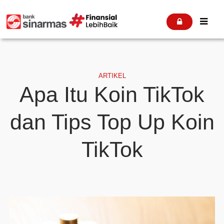


ARTIKEL
Apa Itu Koin TikTok
dan Tips Top Up Koin
TikTok