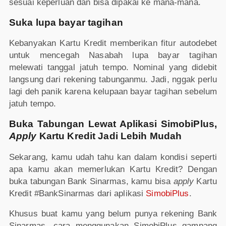
sesuai keperluan dan bisa dipakai ke mana-mana.
Suka lupa bayar tagihan
Kebanyakan Kartu Kredit memberikan fitur autodebet
untuk mencegah Nasabah lupa bayar tagihan
melewati tanggal jatuh tempo. Nominal yang didebit
langsung dari rekening tabunganmu. Jadi, nggak perlu
lagi deh panik karena kelupaan bayar tagihan sebelum
jatuh tempo.
Buka Tabungan Lewat Aplikasi SimobiPlus,
Apply
Kartu Kredit Jadi Lebih Mudah
Sekarang, kamu udah tahu kan dalam kondisi seperti
apa kamu akan memerlukan Kartu Kredit? Dengan
buka tabungan Bank Sinarmas, kamu bisa
apply
Kartu
Kredit #BankSinarmas dari aplikasi
SimobiPlus
.
Khusus buat kamu yang belum punya rekening Bank
Sinarmas, cara menggunakan SimobiPlus gampang