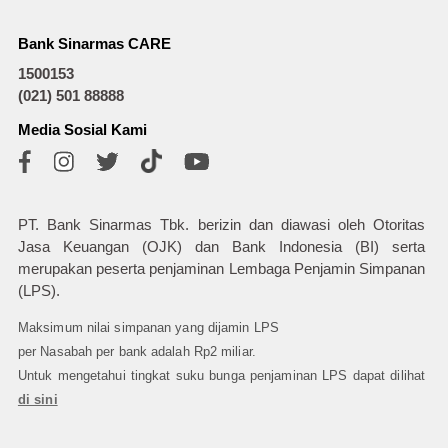
Bank Sinarmas CARE
1500153
(021) 501 88888
Media Sosial Kami
PT. Bank Sinarmas Tbk. berizin dan diawasi oleh Otoritas
Jasa Keuangan (OJK) dan Bank Indonesia (BI) serta
merupakan peserta penjaminan Lembaga Penjamin Simpanan
(LPS).
Maksimum nilai simpanan yang dijamin LPS
per Nasabah per bank adalah Rp2 miliar.
Untuk mengetahui tingkat suku bunga penjaminan LPS dapat dilihat
di sini