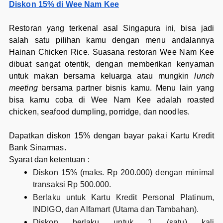
Diskon 15% di Wee Nam Kee
Restoran yang terkenal asal Singapura ini, bisa jadi
salah satu pilihan kamu dengan menu andalannya
Hainan Chicken Rice. Suasana restoran Wee Nam Kee
dibuat sangat otentik, dengan memberikan kenyaman
untuk makan bersama keluarga atau mungkin
lunch
meeting
bersama partner bisnis kamu. Menu lain yang
bisa kamu coba di Wee Nam Kee adalah roasted
chicken, seafood dumpling, porridge, dan noodles.
Dapatkan diskon 15% dengan bayar pakai Kartu Kredit
Bank Sinarmas.
Syarat dan ketentuan :
Diskon 15% (maks. Rp 200.000) dengan minimal
transaksi Rp 500.000.
Berlaku untuk Kartu Kredit Personal Platinum,
INDIGO, dan Alfamart (Utama dan Tambahan).
Diskon berlaku untuk 1 (satu) kali