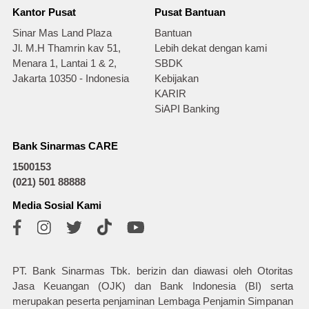
Kantor Pusat
Pusat Bantuan
Sinar Mas Land Plaza
Bantuan
Jl. M.H Thamrin kav 51,
Lebih dekat dengan kami
Menara 1, Lantai 1 & 2,
SBDK
Jakarta 10350 - Indonesia
Kebijakan
KARIR
SiAPI Banking
Bank Sinarmas CARE
1500153
(021) 501 88888
Media Sosial Kami
PT. Bank Sinarmas Tbk. berizin dan diawasi oleh Otoritas
Jasa Keuangan (OJK) dan Bank Indonesia (BI) serta
merupakan peserta penjaminan Lembaga Penjamin Simpanan