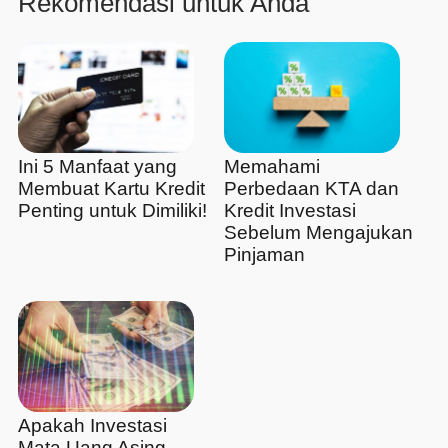
Rekomendasi untuk Anda
Ini 5 Manfaat yang
Memahami
Membuat Kartu Kredit
Perbedaan KTA dan
Penting untuk Dimiliki!
Kredit Investasi
Sebelum Mengajukan
Pinjaman
Apakah Investasi
Mata Uang Asing