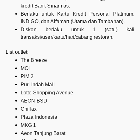
kredit Bank Sinarmas.
Berlaku untuk Kartu Kredit Personal Platinum,
INDIGO, dan Alfamart (Utama dan Tambahan).
Diskon berlaku untuk 1 (satu) kali
transaksi/user/kartu/hari/cabang restoran.
List outlet:
The Breeze
MOI
PIM 2
Puri Indah Mall
Lotte Shopping Avenue
AEON BSD
Chillax
Plaza Indonesia
MKG 1
Aeon Tanjung Barat