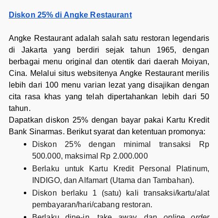
Diskon 25% di Angke Restaurant
Angke Restaurant adalah salah satu restoran legendaris
di Jakarta yang berdiri sejak tahun 1965, dengan
berbagai menu original dan otentik dari daerah Moiyan,
Cina. Melalui situs websitenya Angke Restaurant merilis
lebih dari 100 menu varian lezat yang disajikan dengan
cita rasa khas yang telah dipertahankan lebih dari 50
tahun.
Dapatkan diskon 25% dengan bayar pakai Kartu Kredit
Bank Sinarmas. Berikut syarat dan ketentuan promonya:
Diskon 25% dengan minimal transaksi Rp
500.000, maksimal Rp 2.000.000
Berlaku untuk Kartu Kredit Personal Platinum,
INDIGO, dan Alfamart (Utama dan Tambahan).
Diskon berlaku 1 (satu) kali transaksi/kartu/alat
pembayaran/hari/cabang restoran.
Berlaku dine-in, take away, dan
online order