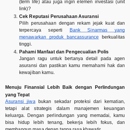
(term life) atau juga ingin elemen investasi (unit
link)?
Cek Reputasi Perusahaan Asuransi
Pilih perusahaan dengan rekam jejak kuat dan
terpercaya seperti
Bank Sinarmas yang
menawarkan produk bancassurance
berkualitas
tinggi.
Pahami Manfaat dan Pengecualian Polis
Jangan ragu untuk bertanya detail pada agen
asuransi dan pastikan kamu memahami hak dan
kewajiban kamu.
Menuju Finansial Lebih Baik dengan Perlindungan
yang Tepat
Asuransi jiwa
bukan sekadar proteksi dari kematian,
tetapi alat strategis dalam manajemen keuangan
keluarga. Dengan perlindungan yang memadai, kamu
bisa hidup lebih tenang, bekerja lebih fokus, dan
membangun masa depan tanpa rasa khawatir.