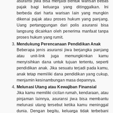
asuransi jiwa bisa menjadi bentuk warisan bebas
pajak bagi keluarga yang ditinggalkan. Ini
berbeda dari harta warisan lain yang mungkin
dikenai pajak atau proses hukum yang panjang.
Uang pertanggungan dari polis asuransi bisa
langsung dicairkan oleh penerima manfaat tanpa
proses hukum yang rumit.
Mendukung Perencanaan Pendidikan Anak
Beberapa jenis asuransi jiwa berjangka panjang
atau unit-link juga memungkinkan kamu
menyisihkan dana untuk tujuan tertentu, seperti
pendidikan anak. Jika sesuatu terjadi pada kamu,
anak tetap memiliki dana pendidikan yang cukup,
menjamin kesinambungan masa depannya.
Melunasi Utang atau Kewajiban Finansial
Jika kamu memiliki cicilan rumah, kendaraan, atau
pinjaman lainnya, asuransi jiwa bisa membantu
melunasi utang tersebut ketika kamu meninggal
dunia. Dengan begitu, keluarga tidak terbebani