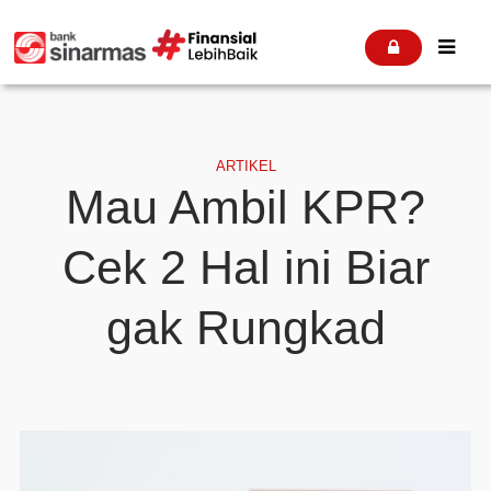


ARTIKEL
Mau Ambil KPR?
Cek 2 Hal ini Biar
gak Rungkad