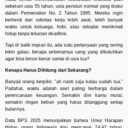
sebelum usia 55 tahun, usia pensiun normal yang diatur
dalam Permenaker No. 2 Tahun 1995. Mereka ingin
berhenti dari rutinitas kerja lebih awal, lebih banyak
waktu untuk keluarga, hobi, atau sekadar menikmati
hidup tanpa tekanan deadline.
Tapi di balik impian itu, ada satu pertanyaan yang sering
bikin galau: berapa sebenarnya uang yang dibutuhkan
agar bisa benar-benar santai di usia tua?
Kenapa Harus Dihitung dari Sekarang?
Banyak orang berpikir, "ah nanti saja kalau sudah tua."
Padahal, waktu adalah aset paling berharga dalam
perencanaan keuangan. Semakin dini kamu mulai,
semakin ringan beban yang harus ditanggung setiap
bulannya.
Data BPS 2025 menunjukkan bahwa Umur Harapan
Hidup orang Indonesia kini mencapai 74,47 tahun,