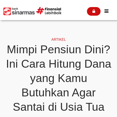


ARTIKEL
Mimpi Pensiun Dini?
Ini Cara Hitung Dana
yang Kamu
Butuhkan Agar
Santai di Usia Tua