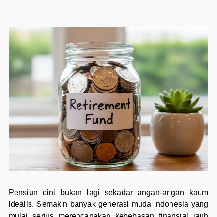
Pensiun dini bukan lagi sekadar angan-angan kaum
idealis. Semakin banyak generasi muda Indonesia yang
mulai serius merencanakan kebebasan finansial jauh