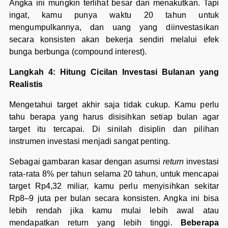
Angka ini mungkin terlihat besar dan menakutkan. Tapi
ingat, kamu punya waktu 20 tahun untuk
mengumpulkannya, dan uang yang diinvestasikan
secara konsisten akan bekerja sendiri melalui efek
bunga berbunga (compound interest).
Langkah 4: Hitung Cicilan Investasi Bulanan yang
Realistis
Mengetahui target akhir saja tidak cukup. Kamu perlu
tahu berapa yang harus disisihkan setiap bulan agar
target itu tercapai. Di sinilah disiplin dan pilihan
instrumen investasi menjadi sangat penting.
Sebagai gambaran kasar dengan asumsi
return
investasi
rata-rata 8% per tahun selama 20 tahun, untuk mencapai
target Rp4,32 miliar, kamu perlu menyisihkan sekitar
Rp8–9 juta per bulan secara konsisten. Angka ini bisa
lebih rendah jika kamu mulai lebih awal atau
mendapatkan return yang lebih tinggi.
Beberapa