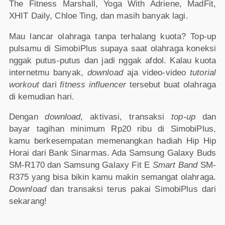
The Fitness Marshall, Yoga With Adriene, MadFit,
XHIT Daily, Chloe Ting, dan masih banyak lagi.
Mau lancar olahraga tanpa terhalang kuota? Top-up
pulsamu di SimobiPlus supaya saat olahraga koneksi
nggak putus-putus dan jadi nggak afdol. Kalau kuota
internetmu banyak,
download
aja video-video
tutorial
workout
dari
fitness influencer
tersebut buat olahraga
di kemudian hari.
Dengan
download
, aktivasi, transaksi
top-up
dan
bayar tagihan minimum Rp20 ribu di SimobiPlus,
kamu berkesempatan memenangkan hadiah Hip Hip
Horai dari Bank Sinarmas. Ada Samsung Galaxy Buds
SM-R170 dan Samsung Galaxy Fit E
Smart Band
SM-
R375 yang bisa bikin kamu makin semangat olahraga.
Download
dan transaksi terus pakai SimobiPlus dari
sekarang!