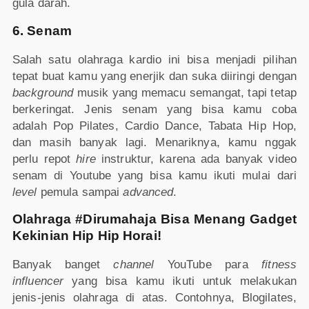
gula darah.
6. Senam
Salah satu olahraga kardio ini bisa menjadi pilihan
tepat buat kamu yang enerjik dan suka diiringi dengan
background
musik yang memacu semangat, tapi tetap
berkeringat. Jenis senam yang bisa kamu coba
adalah Pop Pilates, Cardio Dance, Tabata Hip Hop,
dan masih banyak lagi. Menariknya, kamu nggak
perlu repot
hire
instruktur, karena ada banyak video
senam di Youtube yang bisa kamu ikuti mulai dari
level
pemula sampai
advanced
.
Olahraga #Dirumahaja Bisa Menang Gadget
Kekinian Hip Hip Horai!
Banyak banget
channel
YouTube para
fitness
influencer
yang bisa kamu ikuti untuk melakukan
jenis-jenis olahraga di atas. Contohnya, Blogilates,