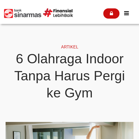


ARTIKEL
6 Olahraga Indoor
Tanpa Harus Pergi
ke Gym