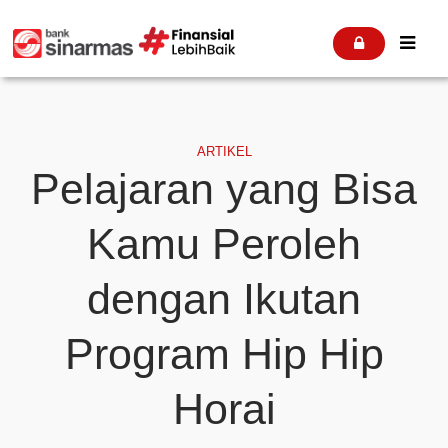


ARTIKEL
Pelajaran yang Bisa
Kamu Peroleh
dengan Ikutan
Program Hip Hip
Horai