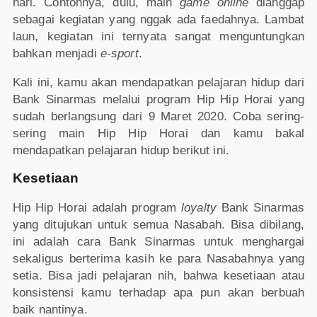
hari. Contohnya, dulu, main
game online
dianggap
sebagai kegiatan yang nggak ada faedahnya. Lambat
laun, kegiatan ini ternyata sangat menguntungkan
bahkan menjadi
e-sport
.
Kali ini, kamu akan mendapatkan pelajaran hidup dari
Bank Sinarmas melalui program Hip Hip Horai yang
sudah berlangsung dari 9 Maret 2020. Coba sering-
sering main Hip Hip Horai dan kamu bakal
mendapatkan pelajaran hidup berikut ini.
Kesetiaan
Hip Hip Horai adalah program
loyalty
Bank Sinarmas
yang ditujukan untuk semua Nasabah. Bisa dibilang,
ini adalah cara Bank Sinarmas untuk menghargai
sekaligus berterima kasih ke para Nasabahnya yang
setia. Bisa jadi pelajaran nih, bahwa kesetiaan atau
konsistensi kamu terhadap apa pun akan berbuah
baik nantinya.