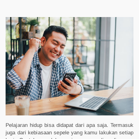
Pelajaran hidup bisa didapat dari apa saja. Termasuk
juga dari kebiasaan sepele yang kamu lakukan setiap