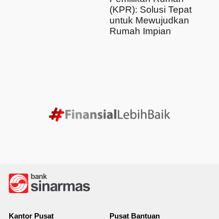
(KPR): Solusi Tepat
untuk Mewujudkan
Rumah Impian
Kantor Pusat
Pusat Bantuan