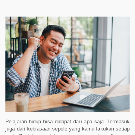
Pelajaran hidup bisa didapat dari apa saja. Termasuk
juga dari kebiasaan sepele yang kamu lakukan setiap