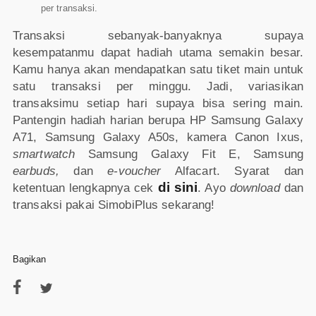
per transaksi.
Transaksi sebanyak-banyaknya supaya
kesempatanmu dapat hadiah utama semakin besar.
Kamu hanya akan mendapatkan satu tiket main untuk
satu transaksi per minggu. Jadi, variasikan
transaksimu setiap hari supaya bisa sering main.
Pantengin hadiah harian berupa HP Samsung Galaxy
A71, Samsung Galaxy A50s, kamera Canon Ixus,
smartwatch
Samsung Galaxy Fit E, Samsung
earbuds,
dan
e-voucher
Alfacart. Syarat dan
di sini
ketentuan lengkapnya cek
. Ayo
download
dan
transaksi pakai SimobiPlus sekarang!
Bagikan