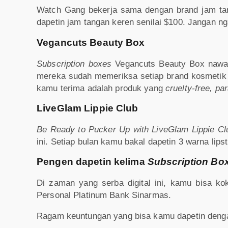
Watch Gang bekerja sama dengan brand jam ta
dapetin jam tangan keren senilai $100. Jangan n
Vegancuts Beauty Box
Subscription boxes
Vegancuts Beauty Box nawar
mereka sudah memeriksa setiap brand kosmetik 
kamu terima adalah produk yang
cruelty-free, pa
LiveGlam Lippie Club
Be Ready to Pucker Up with LiveGlam Lippie C
ini. Setiap bulan kamu bakal dapetin 3 warna lipst
Pengen dapetin kelima
Subscription Bo
Di zaman yang serba digital ini, kamu bisa ko
Personal Platinum Bank Sinarmas.
Ragam keuntungan yang bisa kamu dapetin denga