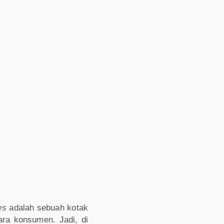
xes
adalah sebuah kotak
ara konsumen. Jadi, di