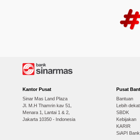
Kantor Pusat
Pusat Ban
Sinar Mas Land Plaza
Bantuan
Jl. M.H Thamrin kav 51,
Lebih deka
Menara 1, Lantai 1 & 2,
SBDK
Jakarta 10350 - Indonesia
Kebijakan
KARIR
SiAPI Bank