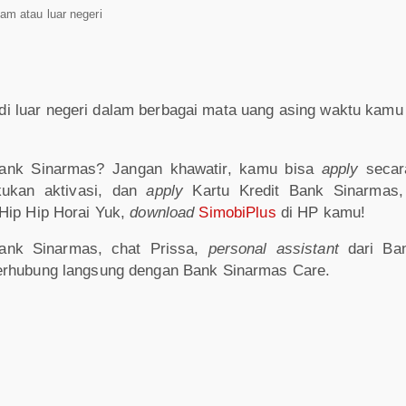
lam atau luar negeri
 di luar negeri dalam berbagai mata uang asing waktu kamu 
Bank Sinarmas? Jangan khawatir, kamu bisa
apply
seca
kukan aktivasi, dan
apply
Kartu Kredit Bank Sinarmas
 Hip Hip Horai Yuk,
download
SimobiPlus
di HP kamu!
 Bank Sinarmas, chat Prissa,
personal assistant
dari Ba
terhubung langsung dengan Bank Sinarmas Care.