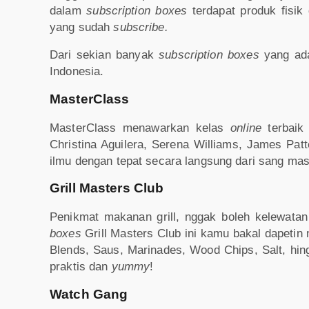
dalam
subscription boxes
terdapat produk fisi
yang sudah
subscribe.
Dari sekian banyak
subscription boxes
yang ad
Indonesia.
MasterClass
MasterClass menawarkan kelas
online
terbaik
Christina Aguilera, Serena Williams, James Patt
ilmu dengan tepat secara langsung dari sang mast
Grill Masters Club
Penikmat makanan grill, nggak boleh kelewata
boxes
Grill Masters Club ini kamu bakal dapetin
Blends, Saus, Marinades, Wood Chips, Salt, hin
praktis dan
yummy
!
Watch Gang