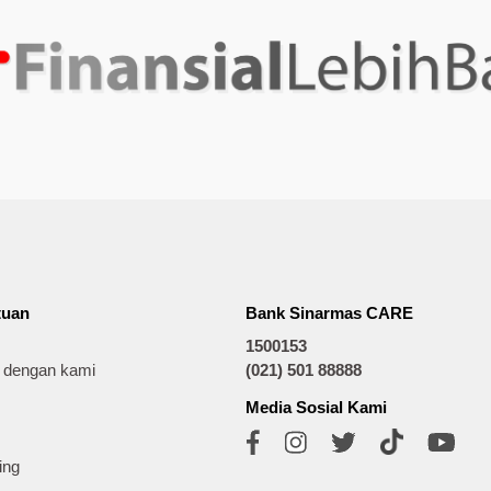
tuan
Bank Sinarmas CARE
1500153
t dengan kami
(021) 501 88888
Media Sosial Kami
ing