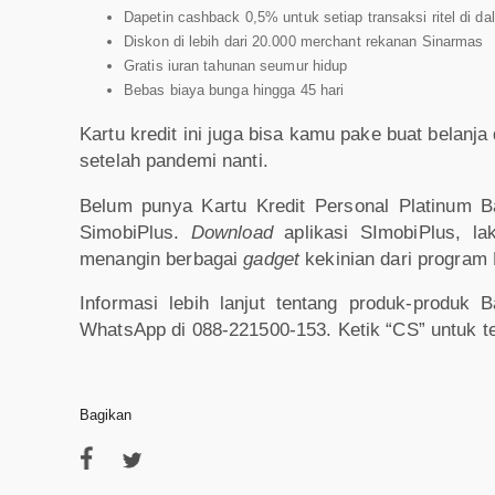
Dapetin cashback 0,5% untuk setiap transaksi ritel di da
Diskon di lebih dari 20.000 merchant rekanan Sinarmas
Gratis iuran tahunan seumur hidup
Bebas biaya bunga hingga 45 hari
Kartu kredit ini juga bisa kamu pake buat belanja
setelah pandemi nanti.
Belum punya Kartu Kredit Personal Platinum 
SimobiPlus.
Download
aplikasi SImobiPlus, la
menangin berbagai
gadget
kekinian dari program
Informasi lebih lanjut tentang produk-produk
WhatsApp di 088-221500-153. Ketik “CS” untuk 
Bagikan