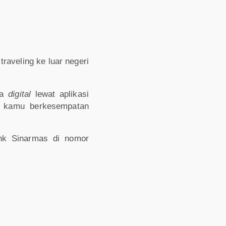
traveling ke luar negeri
ra
digital
lewat aplikasi
, kamu berkesempatan
nk Sinarmas di nomor