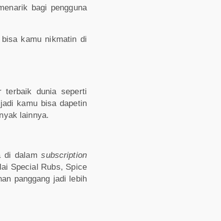
enarik bagi pengguna
 bisa kamu nikmatin di
terbaik dunia seperti
 jadi kamu bisa dapetin
nyak lainnya.
na di dalam
subscription
lai Special Rubs, Spice
an panggang jadi lebih