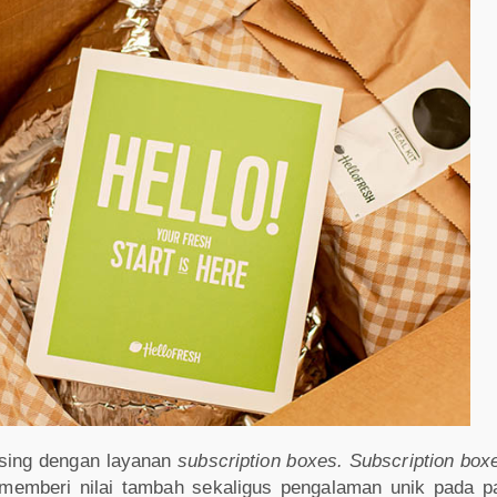
asing dengan layanan
subscription boxes. Subscription bo
n memberi nilai tambah sekaligus pengalaman unik pada p