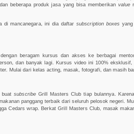
k dan beberapa produk jasa yang bisa memberikan
value
m
a di mancanegara, ini dia daftar
subscription boxes
yang
 dengan beragam kursus dan akses ke berbagai mentor 
erson, dan banyak lagi. Kursus video ini 100% eksklusif,
er. Mulai dari kelas acting, masak, fotografi, dan masih ba
n buat
subscribe
Grill Masters Club tiap bulannya. Kare
 makanan panggang terbaik dari seluruh pelosok negeri. Mu
gga Cedars wrap. Berkat Grill Masters Club, masak makan