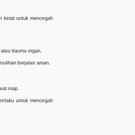
an ketat untuk mencegah
 atau trauma organ.
mulihan berjalan aman.
wat inap.
erilaku untuk mencegah