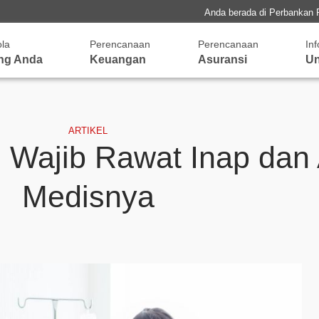
Anda berada di Perbankan 
ola
Perencanaan
Perencanaan
In
ng Anda
Keuangan
Asuransi
Un
ARTIKEL
g Wajib Rawat Inap dan
Medisnya