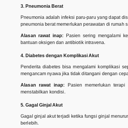
3. Pneumonia Berat
Pneumonia adalah infeksi paru-paru yang dapat diseb
pneumonia berat memerlukan perawatan di rumah sa
Alasan rawat inap:
Pasien sering mengalami kes
bantuan oksigen dan antibiotik intravena.
4. Diabetes dengan Komplikasi Akut
Penderita diabetes bisa mengalami komplikasi se
mengancam nyawa jika tidak ditangani dengan cepa
Alasan rawat inap:
Pasien memerlukan terapi c
menstabilkan kondisi.
5. Gagal Ginjal Akut
Gagal ginjal akut terjadi ketika fungsi ginjal menu
berlebih.