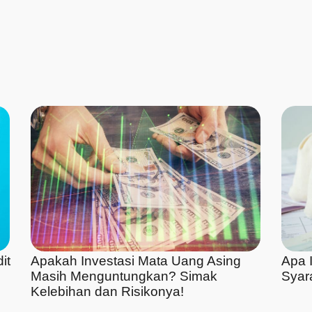
it
Apakah Investasi Mata Uang Asing
Apa I
Masih Menguntungkan? Simak
Syar
Kelebihan dan Risikonya!