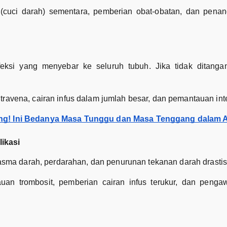
(cuci darah) sementara, pemberian obat-obatan, dan pen
eksi yang menyebar ke seluruh tubuh. Jika tidak ditangan
travena, cairan infus dalam jumlah besar, dan pemantauan inte
g! Ini Bedanya Masa Tunggu dan Masa Tenggang dalam 
ikasi
ma darah, perdarahan, dan penurunan tekanan darah drastis
n trombosit, pemberian cairan infus terukur, dan penga