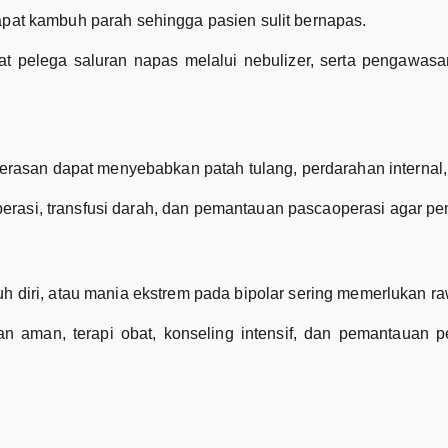
apat kambuh parah sehingga pasien sulit bernapas.
at pelega saluran napas melalui nebulizer, serta pengawas
ekerasan dapat menyebabkan patah tulang, perdarahan internal,
rasi, transfusi darah, dan pemantauan pascaoperasi agar pe
uh diri, atau mania ekstrem pada bipolar sering memerlukan ra
 aman, terapi obat, konseling intensif, dan pemantauan p