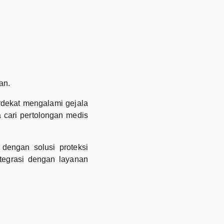
an.
rdekat mengalami gejala
a cari pertolongan medis
 dengan solusi proteksi
ntegrasi dengan layanan