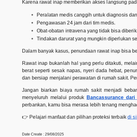
Karena rawat inap memberikan akses langsung pad
Peralatan medis canggih untuk diagnosis dan 
Pengawasan 24 jam dari tim medis.
Obat-obatan intravena yang tidak bisa diberi
Tindakan darurat yang mungkin diperlukan s
Dalam banyak kasus, penundaan rawat inap bisa berak
Rawat inap bukanlah hal yang perlu ditakuti, mel
berat seperti sesak napas, nyeri dada hebat, penu
dan bersiap menjalani perawatan di rumah sakit. P
Jangan biarkan biaya rumah sakit menjadi beban 
menyeluruh melalui produk
Bancassurance dari
perbankan, kamu bisa merasa lebih tenang menghada
👉 Pelajari manfaat dan pilihan proteksi terbaik
di si
Date Create : 29/08/2025