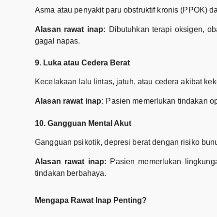
Asma atau penyakit paru obstruktif kronis (PPOK) d
Alasan rawat inap:
Dibutuhkan terapi oksigen, ob
gagal napas.
9. Luka atau Cedera Berat
Kecelakaan lalu lintas, jatuh, atau cedera akibat k
Alasan rawat inap:
Pasien memerlukan tindakan ope
10. Gangguan Mental Akut
Gangguan psikotik, depresi berat dengan risiko bun
Alasan rawat inap:
Pasien memerlukan lingkungan
tindakan berbahaya.
Mengapa Rawat Inap Penting?