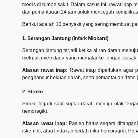
medis di rumah sakit. Dalam kasus ini, rawat inap m
dan pemantauan 24 jam untuk mencegah komplikasi
Berikut adalah 10 penyakit yang sering membuat pa
1. Serangan Jantung (Infark Miokard)
Serangan jantung terjadi ketika aliran darah menuju
meliputi nyeri dada yang menjalar ke lengan, sesak 
Alasan rawat inap:
Rawat inap diperlukan agar pa
penghancur bekuan darah, serta pemantauan ritme 
2. Stroke
Stroke terjadi saat suplai darah menuju otak ter
hemoragik).
Alasan rawat inap:
Pasien harus segera ditangani 
iskemik), atau tindakan bedah (jika hemoragik). P