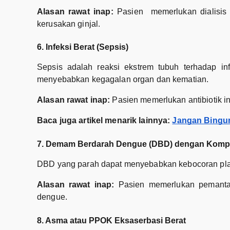
Alasan rawat inap:
Pasien memerlukan dialisis 
kerusakan ginjal.
6. Infeksi Berat (Sepsis)
Sepsis adalah reaksi ekstrem tubuh terhadap inf
menyebabkan kegagalan organ dan kematian.
Alasan rawat inap:
Pasien memerlukan antibiotik in
Baca juga artikel menarik lainnya:
Jangan Bingun
7. Demam Berdarah Dengue (DBD) dengan Kompl
DBD yang parah dapat menyebabkan kebocoran plas
Alasan rawat inap:
Pasien memerlukan pemantaua
dengue.
8. Asma atau PPOK Eksaserbasi Berat