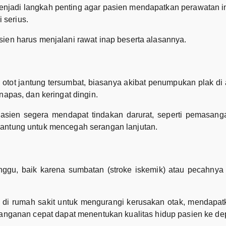
enjadi langkah penting agar pasien mendapatkan perawatan inte
 serius.
sien harus menjalani rawat inap beserta alasannya.
 otot jantung tersumbat, biasanya akibat penumpukan plak di a
napas, dan keringat dingin.
sien segera mendapat tindakan darurat, seperti pemasangan
jantung untuk mencegah serangan lanjutan.
ganggu, baik karena sumbatan (stroke iskemik) atau pecahnya
di rumah sakit untuk mengurangi kerusakan otak, mendapatka
enanganan cepat dapat menentukan kualitas hidup pasien ke d