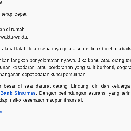
a:
terapi cepat.
kan di rumah.
ewaktu-waktu.
ibat fatal. Itulah sebabnya gejala serius tidak boleh diabaik
ainkan langkah penyelamatan nyawa. Jika kamu atau orang te
runan kesadaran, atau perdarahan yang sulit berhenti, seger
enanganan cepat adalah kunci pemulihan.
besar di saat darurat datang. Lindungi diri dan keluarga
 Bank Sinarmas
. Dengan perlindungan asuransi yang teri
pi risiko kesehatan maupun finansial.
ni