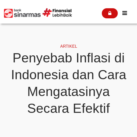


ARTIKEL
Penyebab Inflasi di
Indonesia dan Cara
Mengatasinya
Secara Efektif