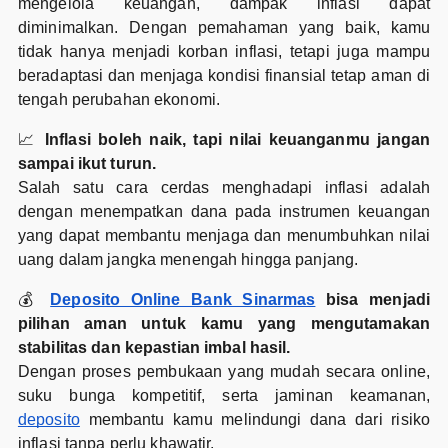
mengelola keuangan, dampak inflasi dapat
diminimalkan. Dengan pemahaman yang baik, kamu
tidak hanya menjadi korban inflasi, tetapi juga mampu
beradaptasi dan menjaga kondisi finansial tetap aman di
tengah perubahan ekonomi.
📈
Inflasi boleh naik, tapi nilai keuanganmu jangan
sampai ikut turun.
Salah satu cara cerdas menghadapi inflasi adalah
dengan menempatkan dana pada instrumen keuangan
yang dapat membantu menjaga dan menumbuhkan nilai
uang dalam jangka menengah hingga panjang.
💰
Deposito Online Bank Sinarmas
bisa menjadi
pilihan aman untuk kamu yang mengutamakan
stabilitas dan kepastian imbal hasil.
Dengan proses pembukaan yang mudah secara online,
suku bunga kompetitif, serta jaminan keamanan,
deposito
membantu kamu melindungi dana dari risiko
inflasi tanpa perlu khawatir.