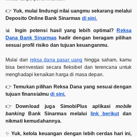
👉
Yuk, mulai lindungi nilai uangmu sekarang melalui
Deposito Online Bank Sinarmas
di sini.
📊
Ingin potensi hasil yang lebih optimal?
Reksa
Dana Bank Sinarmas
hadir dengan beragam pilihan
sesuai profil risiko dan tujuan keuanganmu.
Mulai dari
reksa dana pasar uang
hingga saham, kamu
bisa berinvestasi secara fleksibel dan terencana untuk
menghadapi kenaikan harga di masa depan.
👉
Temukan pilihan Reksa Dana yang sesuai dengan
tujuan finansialmu
di sini.
👉
Download juga SimobiPlus aplikasi
mobile
banking
Bank Sinarmas melalui
link berikut
dan
nikmati kemudahannya.
✨
Yuk, kelola keuangan dengan lebih cerdas hari ini,