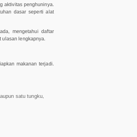
 aktivitas penghuninya.
han dasar seperti alat
da, mengetahui daftar
t ulasan lengkapnya.
iapkan makanan terjadi.
aupun satu tungku,