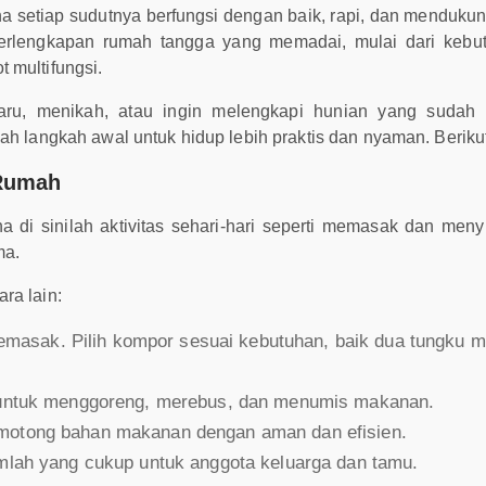
 setiap sudutnya berfungsi dengan baik, rapi, dan mendukung
erlengkapan rumah tangga yang memadai, mulai dari kebutu
 multifungsi.
u, menikah, atau ingin melengkapi hunian yang sudah a
ah langkah awal untuk hidup lebih praktis dan nyaman. Beriku
 Rumah
a di sinilah aktivitas sehari-hari seperti memasak dan meny
ma.
ra lain:
asak. Pilih kompor sesuai kebutuhan, baik dua tungku m
r untuk menggoreng, merebus, dan menumis makanan.
emotong bahan makanan dengan aman dan efisien.
umlah yang cukup untuk anggota keluarga dan tamu.