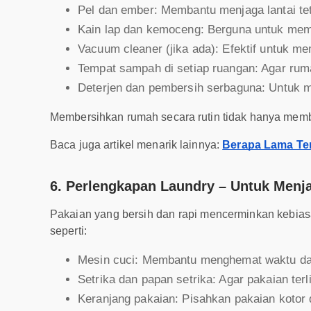
Pel dan ember: Membantu menjaga lantai te
Kain lap dan kemoceng: Berguna untuk memb
Vacuum cleaner (jika ada): Efektif untuk m
Tempat sampah di setiap ruangan: Agar ruma
Deterjen dan pembersih serbaguna: Untuk me
Membersihkan rumah secara rutin tidak hanya membu
Baca juga artikel menarik lainnya:
Berapa Lama Te
6. Perlengkapan Laundry – Untuk Menj
Pakaian yang bersih dan rapi mencerminkan kebiasa
seperti:
Mesin cuci: Membantu menghemat waktu da
Setrika dan papan setrika: Agar pakaian terl
Keranjang pakaian: Pisahkan pakaian kotor d