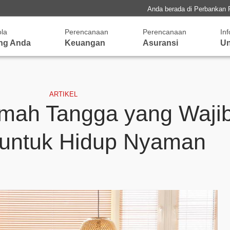
Anda berada di Perbankan 
ola
Perencanaan
Perencanaan
In
ng Anda
Keuangan
Asuransi
Un
ARTIKEL
mah Tangga yang Wajib
untuk Hidup Nyaman