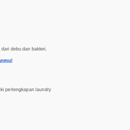
dari debu dan bakteri.
anmu!
iki perlengkapan laundry