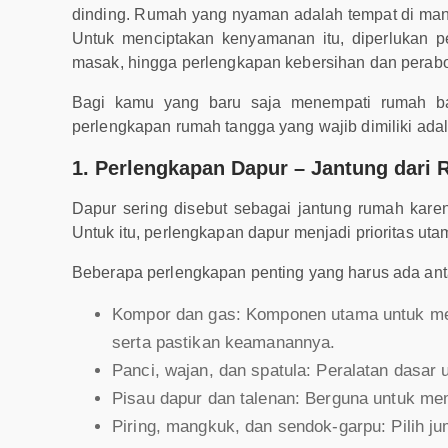
dinding. Rumah yang nyaman adalah tempat di mana
Untuk menciptakan kenyamanan itu, diperlukan p
masak, hingga perlengkapan kebersihan dan perabot
Bagi kamu yang baru saja menempati rumah bar
perlengkapan rumah tangga yang wajib dimiliki adal
1. Perlengkapan Dapur – Jantung dari
Dapur sering disebut sebagai jantung rumah karen
Untuk itu, perlengkapan dapur menjadi prioritas uta
Beberapa perlengkapan penting yang harus ada anta
Kompor dan gas: Komponen utama untuk mem
serta pastikan keamanannya.
Panci, wajan, dan spatula: Peralatan dasa
Pisau dapur dan talenan: Berguna untuk m
Piring, mangkuk, dan sendok-garpu: Pilih j