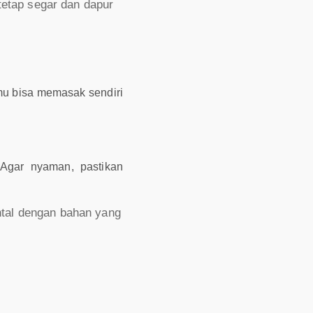
etap segar dan dapur
u bisa memasak sendiri
. Agar nyaman, pastikan
ntal dengan bahan yang