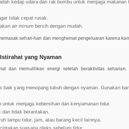
adah kedap udara dan rak bumbu untuk menjaga makanan t
ar tidak cepat rusak.
iakan air minum bersih dengan mudah.
memasak sehari-hari dan menghemat pengeluaran karena kam
 Istirahat yang Nyaman
ahat dan memulihkan energi setelah beraktivitas seharian
itas baik yang menopang tubuh dengan nyaman. Gunakan ba
tin untuk menjaga kebersihan dan kenyamanan tidur.
 dan tidak berantakan.
h lampu tidur, jam, atau barang kecil lainnya.
ptakan suasana rileks sebelum tidur.