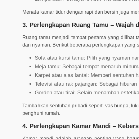
Menata kamar tidur dengan rapi dan bersih juga me
3. Perlengkapan Ruang Tamu – Wajah 
Ruang tamu menjadi tempat pertama yang dilihat t
dan nyaman. Berikut beberapa perlengkapan yang s
Sofa atau kursi tamu: Pilih yang nyaman na
Meja tamu: Sebagai tempat menaruh minuma
Karpet atau alas lantai: Memberi sentuhan 
Televisi atau rak pajangan: Sebagai hibura
Gorden atau tirai: Selain menambah estetika
Tambahkan sentuhan pribadi seperti vas bunga, luki
penghuni rumah.
4. Perlengkapan Kamar Mandi – Keber
Kamar mandi adalah ruangan penting yang harus