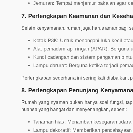
Jemuran: Tempat menjemur pakaian agar cep
7. Perlengkapan Keamanan dan Keseha
Selain kenyamanan, rumah juga harus aman bagi se
Kotak P3K: Untuk menangani luka kecil atau
Alat pemadam api ringan (APAR): Berguna 
Kunci cadangan dan sistem pengaman pint
Lampu darurat: Berguna ketika terjadi pemad
Perlengkapan sederhana ini sering kali diabaikan, 
8. Perlengkapan Penunjang Kenyamana
Rumah yang nyaman bukan hanya soal fungsi, tap
nuansa yang hangat dan menyenangkan, seperti:
Tanaman hias: Menambah kesegaran udara 
Lampu dekoratif: Memberikan pencahayaan l