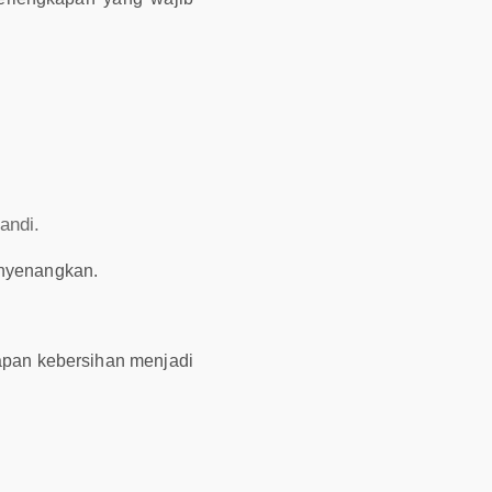
andi.
enyenangkan.
kapan kebersihan menjadi