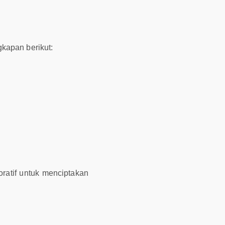
kapan berikut:
atif untuk menciptakan