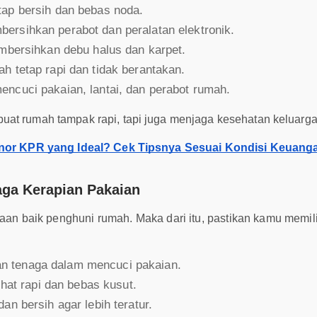
tap bersih dan bebas noda.
ersihkan perabot dan peralatan elektronik.
embersihkan debu halus dan karpet.
h tetap rapi dan tidak berantakan.
ncuci pakaian, lantai, dan perabot rumah.
at rumah tampak rapi, tapi juga menjaga kesehatan keluarga 
nor KPR yang Ideal? Cek Tipsnya Sesuai Kondisi Keuang
aga Kerapian Pakaian
an baik penghuni rumah. Maka dari itu, pastikan kamu memil
n tenaga dalam mencuci pakaian.
ihat rapi dan bebas kusut.
an bersih agar lebih teratur.