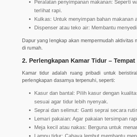
Peralatan penyimpanan makanan: Seperti w
terlihat rapi.
Kulkas: Untuk menyimpan bahan makanan ag
Dispenser atau teko air: Membantu menyed
Dapur yang lengkap akan mempermudah aktivitas 
di rumah.
2. Perlengkapan Kamar Tidur – Tempat
Kamar tidur adalah ruang pribadi untuk beristir
perlengkapan dasarnya terpenuhi, seperti:
Kasur dan bantal: Pilih kasur dengan kual
sesuai agar tidur lebih nyenyak.
Seprai dan selimut: Ganti seprai secara ru
Lemari pakaian: Agar pakaian tersimpan rapi
Meja kecil atau nakas: Berguna untuk menaru
Lampu tidur: Cahaya lembut membantu menci