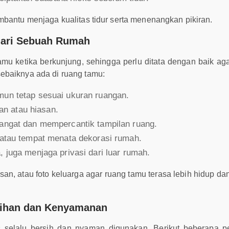
mbantu menjaga kualitas tidur serta menenangkan pikiran.
dari Sebuah Rumah
amu ketika berkunjung, sehingga perlu ditata dengan baik a
ebaiknya ada di ruang tamu:
mun tetap sesuai ukuran ruangan.
n atau hiasan.
hangat dan mempercantik tampilan ruang.
n atau tempat menata dekorasi rumah.
, juga menjaga privasi dari luar rumah.
san, atau foto keluarga agar ruang tamu terasa lebih hidup d
sihan dan Kenyamanan
 selalu bersih dan nyaman digunakan. Berikut beberapa p