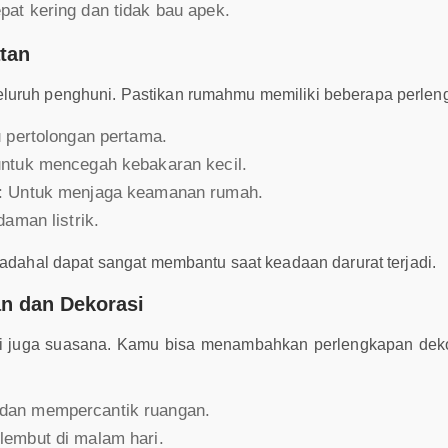
at kering dan tidak bau apek.
tan
luruh penghuni. Pastikan rumahmu memiliki beberapa perleng
 pertolongan pertama.
untuk mencegah kebakaran kecil.
u: Untuk menjaga keamanan rumah.
aman listrik.
padahal dapat sangat membantu saat keadaan darurat terjadi.
n dan Dekorasi
i juga suasana. Kamu bisa menambahkan perlengkapan dekor
dan mempercantik ruangan.
embut di malam hari.