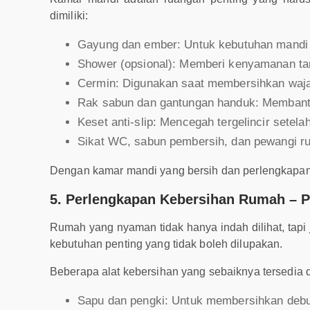
dimiliki:
Gayung dan ember: Untuk kebutuhan mandi 
Shower (opsional): Memberi kenyamanan ta
Cermin: Digunakan saat membersihkan waja
Rak sabun dan gantungan handuk: Membant
Keset anti-slip: Mencegah tergelincir setela
Sikat WC, sabun pembersih, dan pewangi r
Dengan kamar mandi yang bersih dan perlengkapan 
5. Perlengkapan Kebersihan Rumah – 
Rumah yang nyaman tidak hanya indah dilihat, tapi 
kebutuhan penting yang tidak boleh dilupakan.
Beberapa alat kebersihan yang sebaiknya tersedia di
Sapu dan pengki: Untuk membersihkan debu 