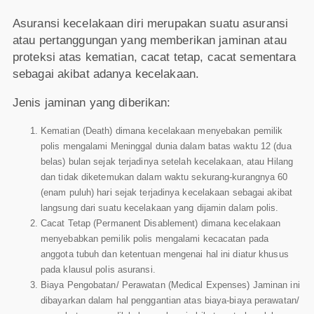
Asuransi kecelakaan diri merupakan suatu asuransi
atau pertanggungan yang memberikan jaminan atau
proteksi atas kematian, cacat tetap, cacat sementara
sebagai akibat adanya kecelakaan.
Jenis jaminan yang diberikan:
Kematian (Death) dimana kecelakaan menyebakan pemilik
polis mengalami Meninggal dunia dalam batas waktu 12 (dua
belas) bulan sejak terjadinya setelah kecelakaan, atau Hilang
dan tidak diketemukan dalam waktu sekurang-kurangnya 60
(enam puluh) hari sejak terjadinya kecelakaan sebagai akibat
langsung dari suatu kecelakaan yang dijamin dalam polis.
Cacat Tetap (Permanent Disablement) dimana kecelakaan
menyebabkan pemilik polis mengalami kecacatan pada
anggota tubuh dan ketentuan mengenai hal ini diatur khusus
pada klausul polis asuransi.
Biaya Pengobatan/ Perawatan (Medical Expenses) Jaminan ini
dibayarkan dalam hal penggantian atas biaya-biaya perawatan/