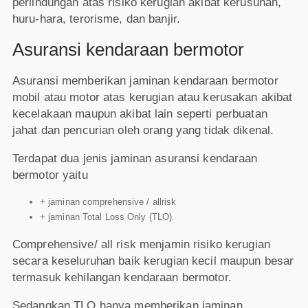
perlindungan atas risiko kerugian akibat kerusuhan,
huru-hara, terorisme, dan banjir.
Asuransi kendaraan bermotor
Asuransi memberikan jaminan kendaraan bermotor
mobil atau motor atas kerugian atau kerusakan akibat
kecelakaan maupun akibat lain seperti perbuatan
jahat dan pencurian oleh orang yang tidak dikenal.
Terdapat dua jenis jaminan asuransi kendaraan
bermotor yaitu
+ jaminan comprehensive / allrisk
+ jaminan Total Loss Only (TLO).
Comprehensive/ all risk menjamin risiko kerugian
secara keseluruhan baik kerugian kecil maupun besar
termasuk kehilangan kendaraan bermotor.
Sedangkan TLO hanya memberikan jaminan