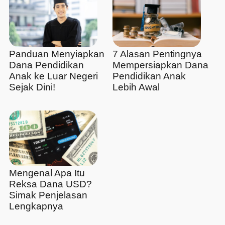
Panduan Menyiapkan
7 Alasan Pentingnya
Dana Pendidikan
Mempersiapkan Dana
Anak ke Luar Negeri
Pendidikan Anak
Sejak Dini!
Lebih Awal
Mengenal Apa Itu
Reksa Dana USD?
Simak Penjelasan
Lengkapnya