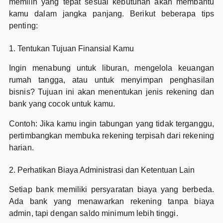
memilih yang tepat sesuai kebutuhan akan membantu
kamu dalam jangka panjang. Berikut beberapa tips
penting:
1. Tentukan Tujuan Finansial Kamu
Ingin menabung untuk liburan, mengelola keuangan
rumah tangga, atau untuk menyimpan penghasilan
bisnis? Tujuan ini akan menentukan jenis rekening dan
bank yang cocok untuk kamu.
Contoh: Jika kamu ingin tabungan yang tidak terganggu,
pertimbangkan membuka rekening terpisah dari rekening
harian.
2. Perhatikan Biaya Administrasi dan Ketentuan Lain
Setiap bank memiliki persyaratan biaya yang berbeda.
Ada bank yang menawarkan rekening tanpa biaya
admin, tapi dengan saldo minimum lebih tinggi.