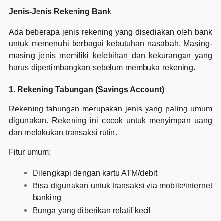
Jenis-Jenis Rekening Bank
Ada beberapa jenis rekening yang disediakan oleh bank
untuk memenuhi berbagai kebutuhan nasabah. Masing-
masing jenis memiliki kelebihan dan kekurangan yang
harus dipertimbangkan sebelum membuka rekening.
1. Rekening Tabungan (Savings Account)
Rekening tabungan merupakan jenis yang paling umum
digunakan. Rekening ini cocok untuk menyimpan uang
dan melakukan transaksi rutin.
Fitur umum:
Dilengkapi dengan kartu ATM/debit
Bisa digunakan untuk transaksi via mobile/internet
banking
Bunga yang diberikan relatif kecil