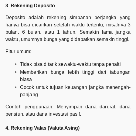
3. Rekening Deposito
Deposito adalah rekening simpanan berjangka yang
hanya bisa dicairkan setelah waktu tertentu, misalnya 3
bulan, 6 bulan, atau 1 tahun. Semakin lama jangka
waktu, umumnya bunga yang didapatkan semakin tinggi.
Fitur umum:
Tidak bisa ditarik sewaktu-waktu tanpa penalti
Memberikan bunga lebih tinggi dari tabungan
biasa
Cocok untuk tujuan keuangan jangka menengah-
panjang
Contoh penggunaan: Menyimpan dana darurat, dana
pensiun, atau dana investasi pasif.
4. Rekening Valas (Valuta Asing)