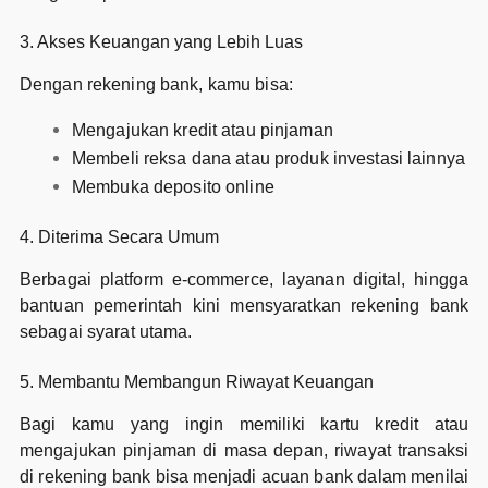
3. Akses Keuangan yang Lebih Luas
Dengan rekening bank, kamu bisa:
Mengajukan kredit atau pinjaman
Membeli reksa dana atau produk investasi lainnya
Membuka deposito online
4. Diterima Secara Umum
Berbagai platform e-commerce, layanan digital, hingga
bantuan pemerintah kini mensyaratkan rekening bank
sebagai syarat utama.
5. Membantu Membangun Riwayat Keuangan
Bagi kamu yang ingin memiliki kartu kredit atau
mengajukan pinjaman di masa depan, riwayat transaksi
di rekening bank bisa menjadi acuan bank dalam menilai