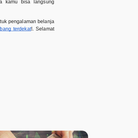
ga kamu bisa langsung
ntuk pengalaman belanja
bang terdekat
!. Selamat