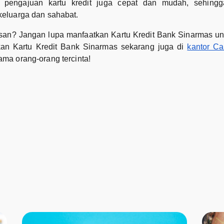
es pengajuan kartu kredit juga cepat dan mudah, sehing
eluarga dan sahabat.
esan? Jangan lupa manfaatkan Kartu Kredit Bank Sinarmas u
an Kartu Kredit Bank Sinarmas sekarang juga di
kantor Ca
ma orang-orang tercinta!