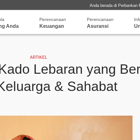
Anda berada di Perbankan 
ola
Perencanaan
Perencanaan
In
ng Anda
Keuangan
Asuransi
Un
ARTIKEL
Kado Lebaran yang Be
Keluarga & Sahabat