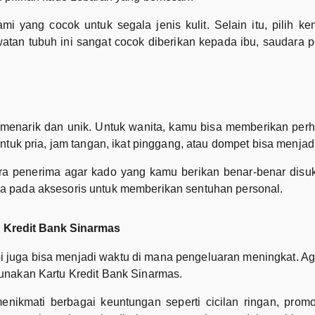
 yang cocok untuk segala jenis kulit. Selain itu, pilih 
watan tubuh ini sangat cocok diberikan kepada ibu, saudara
 menarik dan unik. Untuk wanita, kamu bisa memberikan perh
tuk pria, jam tangan, ikat pinggang, atau dompet bisa menjadi
era penerima agar kado yang kamu berikan benar-benar disu
a pada aksesoris untuk memberikan sentuhan personal.
 Kredit Bank Sinarmas
juga bisa menjadi waktu di mana pengeluaran meningkat. Ag
unakan Kartu Kredit Bank Sinarmas.
enikmati berbagai keuntungan seperti cicilan ringan, promo