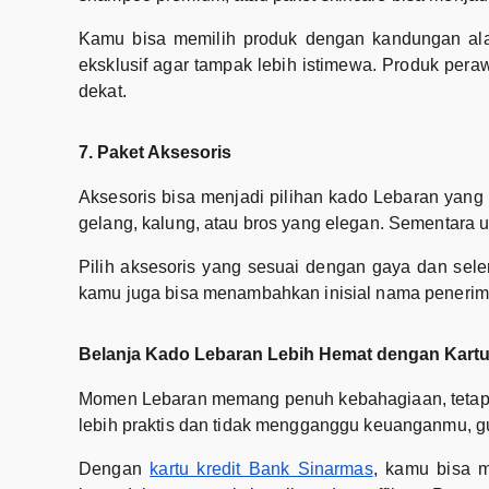
Kamu bisa memilih produk dengan kandungan alami
eksklusif agar tampak lebih istimewa. Produk pera
dekat.
7. Paket Aksesoris
Aksesoris bisa menjadi pilihan kado Lebaran yang
gelang, kalung, atau bros yang elegan. Sementara un
Pilih aksesoris yang sesuai dengan gaya dan sel
kamu juga bisa menambahkan inisial nama penerim
Belanja Kado Lebaran Lebih Hemat dengan Kartu
Momen Lebaran memang penuh kebahagiaan, tetapi 
lebih praktis dan tidak mengganggu keuanganmu, g
Dengan
kartu kredit Bank Sinarmas
, kamu bisa m