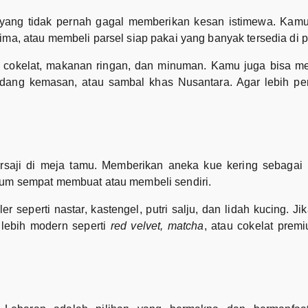
yang tidak pernah gagal memberikan kesan istimewa. Kamu
ima, atau membeli parsel siap pakai yang banyak tersedia di 
 cokelat, makanan ringan, dan minuman. Kamu juga bisa mem
ndang kemasan, atau sambal khas Nusantara. Agar lebih pe
ersaji di meja tamu. Memberikan aneka kue kering sebagai
elum sempat membuat atau membeli sendiri.
 seperti nastar, kastengel, putri salju, dan lidah kucing. Ji
 lebih modern seperti
red velvet, matcha
, atau cokelat prem