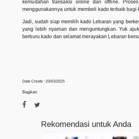
kemudahan transaksi online dan offline. Pros
menggunakannya untuk membeli kado terbaik bagi k
Jadi, sudah siap memilih kado Lebaran yang berk
yang lebih nyaman dan menguntungkan. Yuk ajuk
berburu kado dan selamat merayakan Lebaran bersa
Date Create : 20/03/2025
Bagikan
Rekomendasi untuk Anda