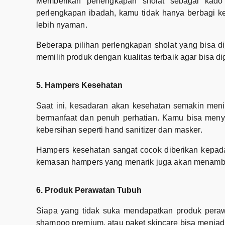
Memberikan perlengkapan sholat sebagai kad
perlengkapan ibadah, kamu tidak hanya berbagi 
lebih nyaman.
Beberapa pilihan perlengkapan sholat yang bisa di
memilih produk dengan kualitas terbaik agar bisa 
5. Hampers Kesehatan
Saat ini, kesadaran akan kesehatan semakin meni
bermanfaat dan penuh perhatian. Kamu bisa menyus
kebersihan seperti hand sanitizer dan masker.
Hampers kesehatan sangat cocok diberikan kepada 
kemasan hampers yang menarik juga akan menambah
6. Produk Perawatan Tubuh
Siapa yang tidak suka mendapatkan produk peraw
shampoo premium, atau paket skincare bisa menjadi