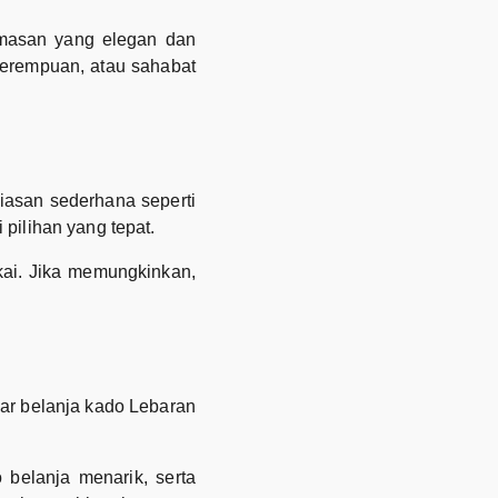
kemasan yang elegan dan
 perempuan, atau sahabat
iasan sederhana seperti
 pilihan yang tepat.
kai. Jika memungkinkan,
ar belanja kado Lebaran
 belanja menarik, serta