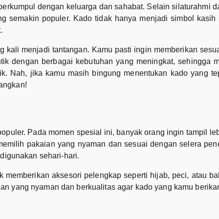
berkumpul dengan keluarga dan sahabat. Selain silaturahmi 
g semakin populer. Kado tidak hanya menjadi simbol kasih s
.
 kali menjadi tantangan. Kamu pasti ingin memberikan sesu
ntik dengan berbagai kebutuhan yang meningkat, sehingga 
ik. Nah, jika kamu masih bingung menentukan kado yang tepa
angkan!
opuler. Pada momen spesial ini, banyak orang ingin tampil leb
memilih pakaian yang nyaman dan sesuai dengan selera pener
digunakan sehari-hari.
k memberikan aksesori pelengkap seperti hijab, peci, atau b
an yang nyaman dan berkualitas agar kado yang kamu berika