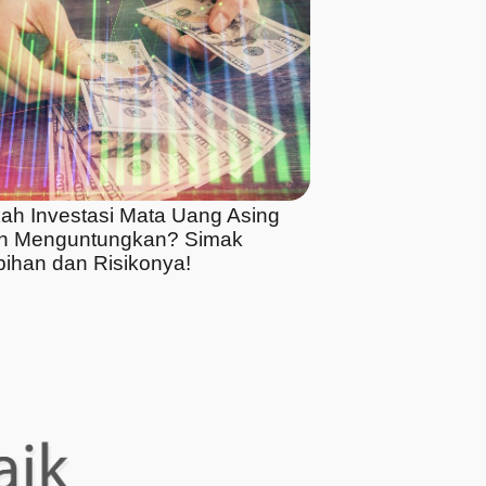
ah Investasi Mata Uang Asing
h Menguntungkan? Simak
bihan dan Risikonya!