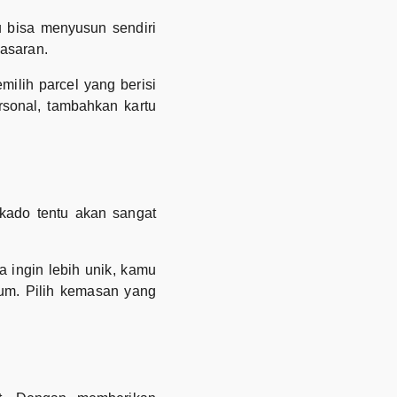
 bisa menyusun sendiri
pasaran.
ilih parcel yang berisi
rsonal, tambahkan kartu
 kado tentu akan sangat
ka ingin lebih unik, kamu
ium. Pilih kemasan yang