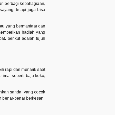
dan berbagi kebahagiaan,
ayang, tetapi juga bisa
atu yang bermanfaat dan
memberikan hadiah yang
t, berikut adalah tujuh
ih rapi dan menarik saat
ima, seperti baju koko,
ahkan sandal yang cocok
n benar-benar berkesan.