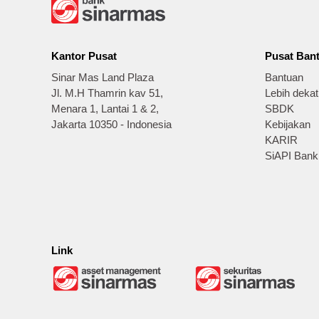
Kantor Pusat
Pusat Ban
Sinar Mas Land Plaza
Bantuan
Jl. M.H Thamrin kav 51,
Lebih deka
Menara 1, Lantai 1 & 2,
SBDK
Jakarta 10350 - Indonesia
Kebijakan
KARIR
SiAPI Bank
Link