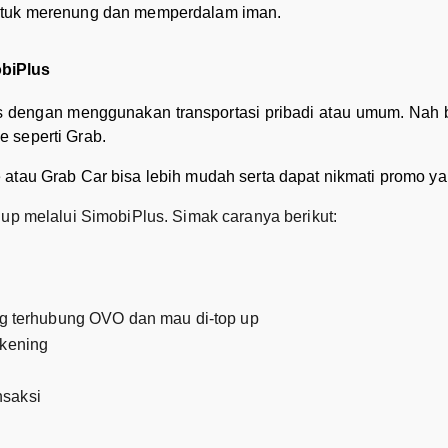
untuk merenung dan memperdalam iman.
obiPlus
as dengan menggunakan transportasi pribadi atau umum. Nah 
 seperti Grab.
atau Grab Car bisa lebih mudah serta dapat nikmati promo ya
 up melalui SimobiPlus. Simak caranya berikut:
ng terhubung OVO dan mau di-top up
ekening
nsaksi