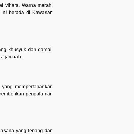
i vihara. Warna merah,
 ini berada di Kawasan
yang khusyuk dan damai.
ra jamaah.
ior yang mempertahankan
 memberikan pengalaman
suasana yang tenang dan