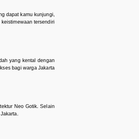
ng dapat kamu kunjungi,
 keistimewaan tersendiri
dah yang kental dengan
kses bagi warga Jakarta
ektur Neo Gotik. Selain
Jakarta.