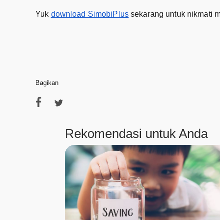
Yuk
download SimobiPlus
sekarang untuk nikmati m
Bagikan
Rekomendasi untuk Anda