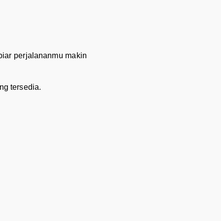
biar perjalananmu makin
ng tersedia.