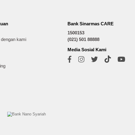
tuan
Bank Sinarmas CARE
1500153
t dengan kami
(021) 501 88888
Media Sosial Kami
ing