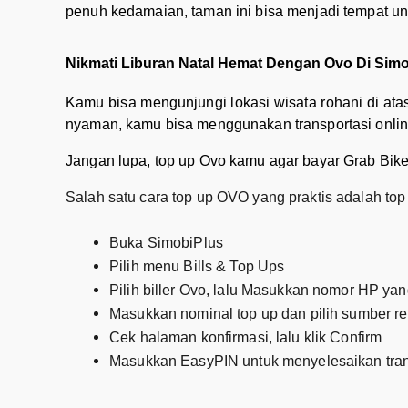
penuh kedamaian, taman ini bisa menjadi tempat 
Nikmati Liburan Natal Hemat Dengan Ovo Di Sim
Kamu bisa mengunjungi lokasi wisata rohani di at
nyaman, kamu bisa menggunakan transportasi online
Jangan lupa, top up Ovo kamu agar bayar Grab Bike 
Salah satu cara top up OVO yang praktis adalah top
Buka SimobiPlus
Pilih menu Bills & Top Ups
Pilih biller Ovo, lalu Masukkan nomor HP ya
Masukkan nominal top up dan pilih sumber r
Cek halaman konfirmasi, lalu klik Confirm
Masukkan EasyPIN untuk menyelesaikan tra