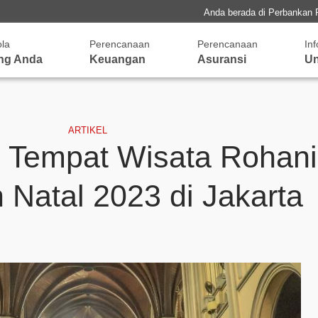
Anda berada di Perbankan 
ola
Perencanaan
Perencanaan
In
ng Anda
Keuangan
Asuransi
Un
ARTIKEL
 Tempat Wisata Rohani
 Natal 2023 di Jakarta