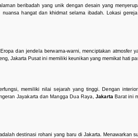
laman beribadah yang unik dengan desain yang menyerupa
nuansa hangat dan khidmat selama ibadah. Lokasi gereja
a Eropa dan jendela berwarna-warni, menciptakan atmosfer 
g, Jakarta Pusat ini memiliki keunikan yang memikat hati pa
rfungsi, memiliki nilai sejarah yang tinggi. Dengan inter
ngeran Jayakarta dan Mangga Dua Raya,
Jakarta
Barat
ini
 adalah destinasi rohani yang baru di Jakarta. Menawarkan 