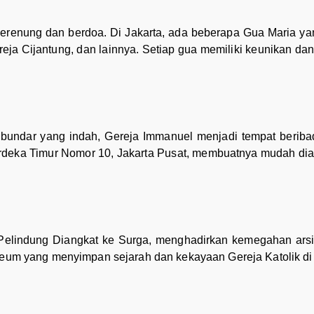
renung dan berdoa. Di Jakarta, ada beberapa Gua Maria ya
eja Cijantung, dan lainnya. Setiap gua memiliki keunikan dan
bundar yang indah, Gereja Immanuel menjadi tempat beriba
Merdeka Timur Nomor 10, Jakarta Pusat, membuatnya mudah dia
Pelindung Diangkat ke Surga, menghadirkan kemegahan arsit
useum yang menyimpan sejarah dan kekayaan Gereja Katolik di 