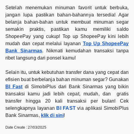
Setelah menemukan minuman favorit untuk berbuka,
jangan lupa pastikan bahan-bahannya tersedia! Agar
belanja bahan-bahan untuk membuat minuman segar
semakin praktis, pastikan kamu memiliki saldo
ShopeePay yang cukup! Top up ShopeePay kini lebih
mudah dan cepat melalui layanan
Top Up ShopeePay
Bank Sinarmas
. Nikmati kemudahan transaksi tanpa
ribet langsung dari ponsel kamu!
Selain itu, untuk kebutuhan transfer dana yang cepat dan
efisien buat berbelanja bahan minuman segar? Gunakan
BI Fast
di SimobiPlus dari Bank Sinarmas yang bikin
transaksi kamu jadi lebih cepat, mudah, dan gratis
transfer hingga 20 kali transaksi per bulan! Cek
selengkapnya layanan
BI FAST
via aplikasi SimobiPlus
Bank Sinarmas,
klik di sini
!
Date Create : 27/03/2025