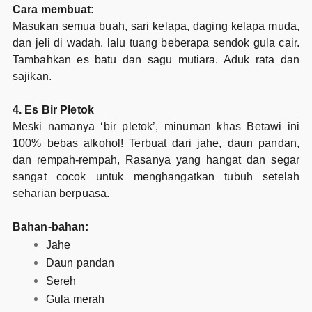
Cara membuat:
Masukan semua buah, sari kelapa, daging kelapa muda,
dan jeli di wadah. lalu tuang beberapa sendok gula cair.
Tambahkan es batu dan sagu mutiara. Aduk rata dan
sajikan.
4. Es Bir Pletok
Meski namanya ‘bir pletok’, minuman khas Betawi ini
100% bebas alkohol! Terbuat dari jahe, daun pandan,
dan rempah-rempah, Rasanya yang hangat dan segar
sangat cocok untuk menghangatkan tubuh setelah
seharian berpuasa.
Bahan-bahan:
Jahe
Daun pandan
Sereh
Gula merah