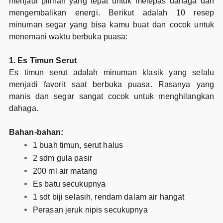
menjadi pilihan yang tepat untuk melepas dahaga dan
mengembalikan energi. Berikut adalah 10 resep
minuman segar yang bisa kamu buat dan cocok untuk
menemani waktu berbuka puasa:
1. Es Timun Serut
Es timun serut adalah minuman klasik yang selalu
menjadi favorit saat berbuka puasa. Rasanya yang
manis dan segar sangat cocok untuk menghilangkan
dahaga.
Bahan-bahan:
1 buah timun, serut halus
2 sdm gula pasir
200 ml air matang
Es batu secukupnya
1 sdt biji selasih, rendam dalam air hangat
Perasan jeruk nipis secukupnya