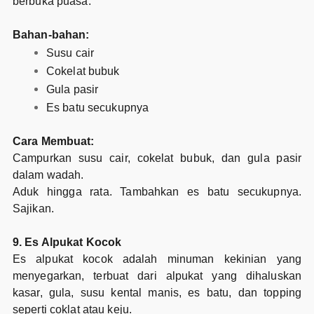
berbuka puasa.
Bahan-bahan:
Susu cair
Cokelat bubuk
Gula pasir
Es batu secukupnya
Cara Membuat:
Campurkan susu cair, cokelat bubuk, dan gula pasir
dalam wadah.
Aduk hingga rata. Tambahkan es batu secukupnya.
Sajikan.
9. Es Alpukat Kocok
Es alpukat kocok adalah minuman kekinian yang
menyegarkan, terbuat dari alpukat yang dihaluskan
kasar, gula, susu kental manis, es batu, dan topping
seperti coklat atau keju.