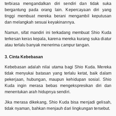
terbiasa mengandalkan diri sendiri dan tidak suka
bergantung pada orang lain. Kepercayaan diri yang
tinggi membuat mereka berani mengambil keputusan
dan melangkah sesuai keyakinannya.
Namun, sifat mandiri ini terkadang membuat Shio Kuda
terkesan keras kepala, karena mereka kurang suka diatur
atau terlalu banyak menerima campur tangan.
3. Cinta Kebebasan
Kebebasan adalah nilai utama bagi Shio Kuda. Mereka
tidak menyukai batasan yang terlalu ketat, baik dalam
pekerjaan, hubungan, maupun kehidupan sosial. Shio
Kuda ingin merasa bebas mengekspresikan diri dan
menentukan arah hidupnya sendiri.
Jika merasa dikekang, Shio Kuda bisa menjadi gelisah,
tidak nyaman, bahkan menjauh dari lingkungan tersebut.