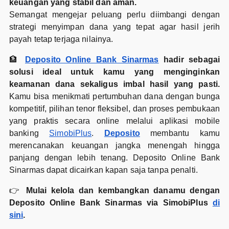
keuangan yang stabil dan aman.
Semangat mengejar peluang perlu diimbangi dengan
strategi menyimpan dana yang tepat agar hasil jerih
payah tetap terjaga nilainya.
🏦
Deposito Online Bank Sinarmas
hadir sebagai
solusi ideal untuk kamu yang menginginkan
keamanan dana sekaligus imbal hasil yang pasti.
Kamu bisa menikmati pertumbuhan dana dengan bunga
kompetitif, pilihan tenor fleksibel, dan proses pembukaan
yang praktis secara online melalui aplikasi mobile
banking
SimobiPlus
.
Deposito
membantu kamu
merencanakan keuangan jangka menengah hingga
panjang dengan lebih tenang. Deposito Online Bank
Sinarmas dapat dicairkan kapan saja tanpa penalti.
👉
Mulai kelola dan kembangkan danamu dengan
Deposito Online Bank Sinarmas via SimobiPlus
di
sini
.