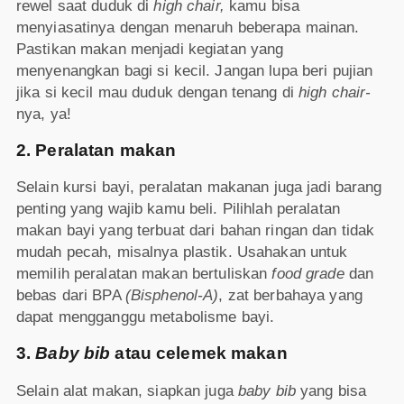
rewel saat duduk di
high chair,
kamu bisa
menyiasatinya dengan menaruh beberapa mainan.
Pastikan makan menjadi kegiatan yang
menyenangkan bagi si kecil. Jangan lupa beri pujian
jika si kecil mau duduk dengan tenang di
high chair-
nya, ya!
2. Peralatan makan
Selain kursi bayi, peralatan makanan juga jadi barang
penting yang wajib kamu beli. Pilihlah peralatan
makan bayi yang terbuat dari bahan ringan dan tidak
mudah pecah, misalnya plastik. Usahakan untuk
memilih peralatan makan bertuliskan
food grade
dan
bebas dari BPA
(Bisphenol-A)
, zat berbahaya yang
dapat mengganggu metabolisme bayi.
3.
Baby bib
atau celemek makan
Selain alat makan, siapkan juga
baby bib
yang bisa