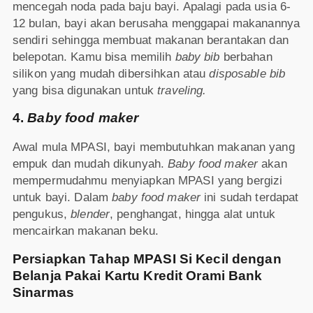
mencegah noda pada baju bayi. Apalagi pada usia 6-
12 bulan, bayi akan berusaha menggapai makanannya
sendiri sehingga membuat makanan berantakan dan
belepotan. Kamu bisa memilih
baby bib
berbahan
silikon yang mudah dibersihkan atau
disposable bib
yang bisa digunakan untuk
traveling.
4.
Baby food maker
Awal mula MPASI, bayi membutuhkan makanan yang
empuk dan mudah dikunyah.
Baby food maker
akan
mempermudahmu menyiapkan MPASI yang bergizi
untuk bayi. Dalam
baby food maker
ini sudah terdapat
pengukus,
blender
, penghangat, hingga alat untuk
mencairkan makanan beku.
Persiapkan Tahap MPASI Si Kecil dengan
Belanja Pakai Kartu Kredit Orami Bank
Sinarmas