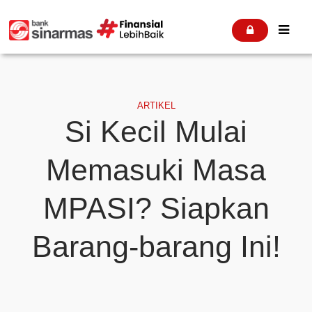


ARTIKEL
Si Kecil Mulai
Memasuki Masa
MPASI? Siapkan
Barang-barang Ini!