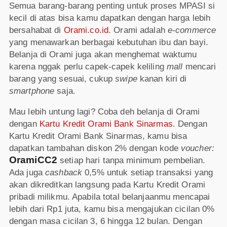
Semua barang-barang penting untuk proses MPASI si
kecil di atas bisa kamu dapatkan dengan harga lebih
bersahabat di
Orami.co.id
. Orami adalah
e-commerce
yang menawarkan berbagai kebutuhan ibu dan bayi.
Belanja di Orami juga akan menghemat waktumu
karena nggak perlu capek-capek keliling
mall
mencari
barang yang sesuai, cukup
swipe
kanan kiri di
smartphone
saja.
Mau lebih untung lagi? Coba deh belanja di Orami
dengan
Kartu Kredit Orami Bank Sinarmas
. Dengan
Kartu Kredit Orami Bank Sinarmas, kamu bisa
dapatkan tambahan diskon 2% dengan kode
voucher:
OramiCC2
setiap hari tanpa minimum pembelian.
Ada juga
cashback
0,5% untuk setiap transaksi yang
akan dikreditkan langsung pada Kartu Kredit Orami
pribadi milikmu. Apabila total belanjaanmu mencapai
lebih dari Rp1 juta, kamu bisa mengajukan cicilan 0%
dengan masa cicilan 3, 6 hingga 12 bulan. Dengan