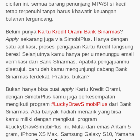
cicilan ini, semua barang penunjang MPASI si kecil
tetap terpenuhi tanpa harus khawatir keuangan
bulanan terguncang.
Belum punya
Kartu Kredit Orami Bank Sinarmas
?
Apply
sekarang juga via SimobiPlus. Hanya dengan
satu aplikasi, proses pengajuan Kartu Kredit langsung
beres! Selanjutnya kamu hanya perlu menunggu email
verifikasi dari Bank SInarmas. Apabila pengajuanmu
disetujui, baru deh kamu mengunjungi cabang Bank
Sinarmas terdekat. Praktis, bukan?
Bukan hanya bisa buat
apply
Kartu Kredit Orami,
dengan SimobiPlus kamu juga berkesempatan
mengikuti program
#LuckyDrawSimobiPlus
dari Bank
Sinarmas. Ada banyak hadiah menarik yang bisa
kamu miliki dengan mengikuti program
#LuckyDrawSimobiPlus ini. Mulai dari emas Antam 5
gram, iPhone XS Max, Samsung Galaxy S10, Yamaha