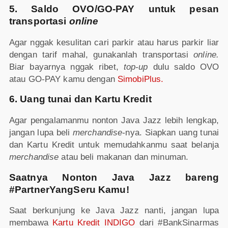
5. Saldo OVO/GO-PAY untuk pesan
transportasi
online
Agar nggak kesulitan cari parkir atau harus parkir liar
dengan tarif mahal, gunakanlah transportasi
online.
Biar bayarnya nggak ribet,
top-up
dulu saldo OVO
atau GO-PAY kamu dengan
SimobiPlus.
6. Uang tunai dan Kartu Kredit
Agar pengalamanmu nonton Java Jazz lebih lengkap,
jangan lupa beli
merchandise-
nya. Siapkan uang tunai
dan Kartu Kredit untuk memudahkanmu saat belanja
merchandise
atau beli makanan dan minuman.
Saatnya Nonton Java Jazz bareng
#PartnerYangSeru Kamu!
Saat berkunjung ke Java Jazz nanti, jangan lupa
membawa
Kartu Kredit INDIGO
dari #BankSinarmas