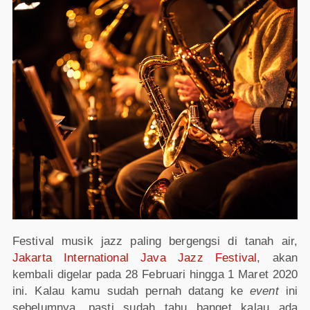
Festival musik jazz paling bergengsi di tanah air,
Jakarta International Java Jazz Festival
, akan
kembali digelar pada 28 Februari hingga 1 Maret 2020
ini. Kalau kamu sudah pernah datang ke
event
ini
sebelumnya, pasti sudah tahu banget kalau ada