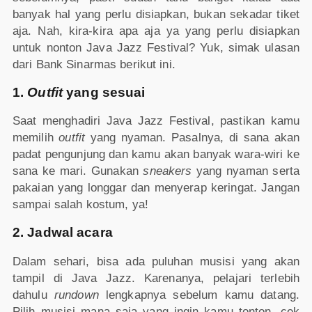
banyak hal yang perlu disiapkan, bukan sekadar tiket
aja. Nah, kira-kira apa aja ya yang perlu disiapkan
untuk nonton Java Jazz Festival? Yuk, simak ulasan
dari Bank Sinarmas berikut ini.
1.
Outfit
yang sesuai
Saat menghadiri Java Jazz Festival, pastikan kamu
memilih
outfit
yang nyaman. Pasalnya, di sana akan
padat pengunjung dan kamu akan banyak wara-wiri ke
sana ke mari. Gunakan
sneakers
yang nyaman serta
pakaian yang longgar dan menyerap keringat. Jangan
sampai salah kostum, ya!
2. Jadwal acara
Dalam sehari, bisa ada puluhan musisi yang akan
tampil di Java Jazz. Karenanya, pelajari terlebih
dahulu
rundown
lengkapnya sebelum kamu datang.
Pilih musisi mana saja yang ingin kamu tonton, cek