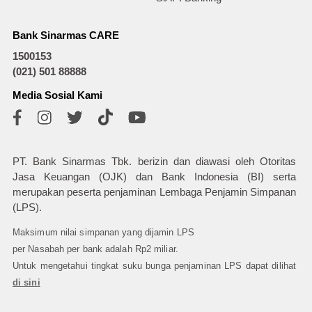
Bank Sinarmas CARE
1500153
(021) 501 88888
Media Sosial Kami
PT. Bank Sinarmas Tbk. berizin dan diawasi oleh Otoritas
Jasa Keuangan (OJK) dan Bank Indonesia (BI) serta
merupakan peserta penjaminan Lembaga Penjamin Simpanan
(LPS).
Maksimum nilai simpanan yang dijamin LPS
per Nasabah per bank adalah Rp2 miliar.
Untuk mengetahui tingkat suku bunga penjaminan LPS dapat dilihat
di sini