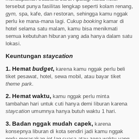
tersebut punya fasilitas lengkap seperti kolam renang,
gym,
spa, kafe, dan restoran, sehingga kamu nggak
perlu ke mana-mana lagi. Cukup
booking
kamar di
hotel selama satu malam, kamu bisa menikmati
semua kebutuhan hiburan yang ada hanya dalam satu
lokasi.
Keuntungan
staycation
1. Hemat
budget
,
karena kamu nggak perlu beli
tiket pesawat, hotel, sewa mobil, atau bayar tiket
theme park
.
2. Hemat waktu,
kamu nggak perlu minta
tambahan hari untuk cuti hanya demi liburan karena
staycation
umumnya hanya butuh waktu 1 hari.
3. Badan nggak mudah capek,
karena
konsepnya liburan di kota sendiri jadi kamu nggak
perlu merasakan
jet lag
cuaca atau zona waktu yang