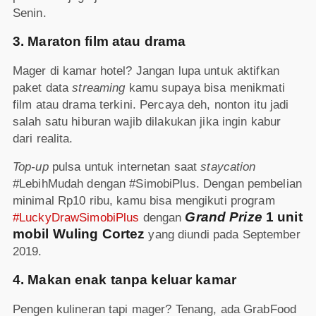
Senin.
3. Maraton film atau drama
Mager di kamar hotel? Jangan lupa untuk aktifkan
paket data
streaming
kamu supaya bisa menikmati
film atau drama terkini. Percaya deh, nonton itu jadi
salah satu hiburan wajib dilakukan jika ingin kabur
dari realita.
Top-up
pulsa untuk internetan saat
staycation
#LebihMudah dengan #SimobiPlus. Dengan pembelian
minimal Rp10 ribu, kamu bisa mengikuti program
Grand Prize
1 unit
#LuckyDrawSimobiPlus
dengan
mobil Wuling Cortez
yang diundi pada September
2019.
4. Makan enak tanpa keluar kamar
Pengen kulineran tapi mager? Tenang, ada GrabFood