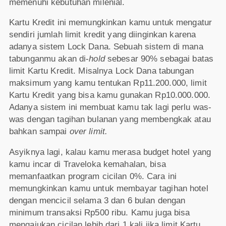
memenuhi kebutuhan milenial.
Kartu Kredit ini memungkinkan kamu untuk mengatur
sendiri jumlah limit kredit yang diinginkan karena
adanya sistem Lock Dana. Sebuah sistem di mana
tabunganmu akan di-
hold
sebesar 90% sebagai batas
limit Kartu Kredit. Misalnya Lock Dana tabungan
maksimum yang kamu tentukan Rp11.200.000, limit
Kartu Kredit yang bisa kamu gunakan Rp10.000.000.
Adanya sistem ini membuat kamu tak lagi perlu was-
was dengan tagihan bulanan yang membengkak atau
bahkan sampai
over limit.
Asyiknya lagi, kalau kamu merasa budget hotel yang
kamu incar di Traveloka kemahalan, bisa
memanfaatkan program cicilan 0%. Cara ini
memungkinkan kamu untuk membayar tagihan hotel
dengan mencicil selama 3 dan 6 bulan dengan
minimum transaksi Rp500 ribu. Kamu juga bisa
mengajukan cicilan lebih dari 1 kali jika limit Kartu