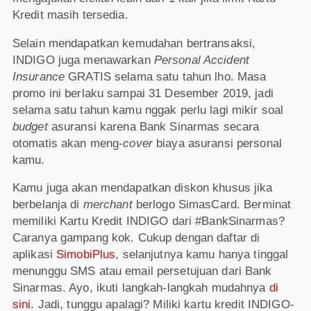
Kredit masih tersedia.
Selain mendapatkan kemudahan bertransaksi,
INDIGO juga menawarkan
Personal Accident
Insurance
GRATIS selama satu tahun lho. Masa
promo ini berlaku sampai 31 Desember 2019, jadi
selama satu tahun kamu nggak perlu lagi mikir soal
budget
asuransi karena Bank Sinarmas secara
otomatis akan meng-
cover
biaya asuransi personal
kamu.
Kamu juga akan mendapatkan diskon khusus jika
berbelanja di
merchant
berlogo SimasCard. Berminat
memiliki Kartu Kredit INDIGO dari #BankSinarmas?
Caranya gampang kok. Cukup dengan daftar di
aplikasi
SimobiPlus
, selanjutnya kamu hanya tinggal
menunggu SMS atau email persetujuan dari Bank
Sinarmas. Ayo, ikuti langkah-langkah mudahnya
di
sini
. Jadi, tunggu apalagi? Miliki kartu kredit INDIGO-