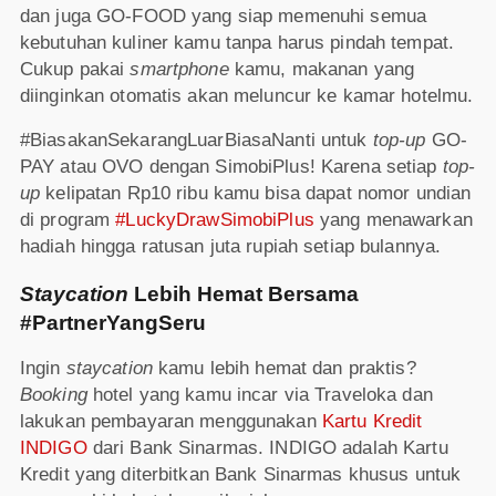
dan juga GO-FOOD yang siap memenuhi semua
kebutuhan kuliner kamu tanpa harus pindah tempat.
Cukup pakai
smartphone
kamu, makanan yang
diinginkan otomatis akan meluncur ke kamar hotelmu.
#BiasakanSekarangLuarBiasaNanti untuk
top-up
GO-
PAY atau OVO dengan SimobiPlus! Karena setiap
top-
up
kelipatan Rp10 ribu kamu bisa dapat nomor undian
di program
#LuckyDrawSimobiPlus
yang menawarkan
hadiah hingga ratusan juta rupiah setiap bulannya.
Staycation
Lebih Hemat Bersama
#PartnerYangSeru
Ingin
staycation
kamu lebih hemat dan praktis?
Booking
hotel yang kamu incar via Traveloka dan
lakukan pembayaran menggunakan
Kartu Kredit
INDIGO
dari Bank Sinarmas. INDIGO adalah Kartu
Kredit yang diterbitkan Bank Sinarmas khusus untuk